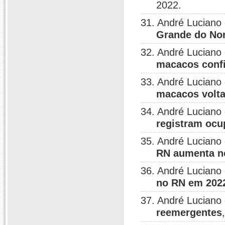
2022.
31. André Luciano
Grande do No
32. André Luciano
macacos conf
33. André Luciano
macacos volta
34. André Luciano
registram ocup
35. André Luciano
RN aumenta no
36. André Luciano
no RN em 202
37. André Luciano
reemergentes