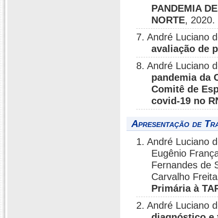
PANDEMIA DE
NORTE
, 2020.
7. André Luciano 
avaliação de 
8. André Luciano 
pandemia da C
Comitê de Esp
covid-19 no R
Apresentação de Tr
1. André Luciano d
Eugênio Franç
Fernandes de S
Carvalho Freita
Primária à TA
2. André Luciano 
diagnóstico e