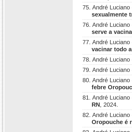
75. André Luciano
sexualmente t
76. André Luciano
serve a vacina
77. André Luciano
vacinar todo 
78. André Luciano
79. André Luciano
80. André Luciano
febre Oropou
81. André Luciano
RN
, 2024.
82. André Luciano
Oropouche é r