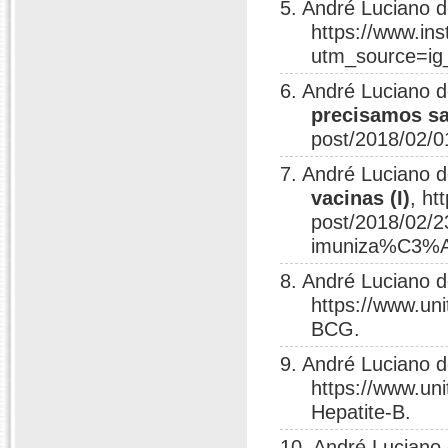
5. André Luciano 
https://www.i
utm_source=ig
6. André Luciano 
precisamos s
post/2018/02/0
7. André Luciano 
vacinas (I)
, ht
post/2018/02
imuniza%C3%A
8. André Luciano 
https://www.un
BCG.
9. André Luciano 
https://www.un
Hepatite-B.
10. André Luciano