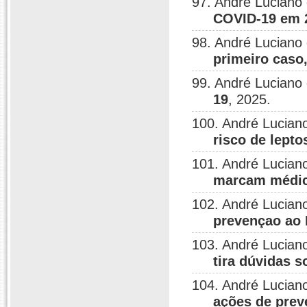
97. André Luciano
COVID-19 em 
98. André Luciano
primeiro caso
99. André Luciano
19
, 2025.
100. André Lucian
risco de lept
101. André Lucian
marcam médic
102. André Lucian
prevençao ao 
103. André Lucian
tira dúvidas so
104. André Lucian
ações de pre