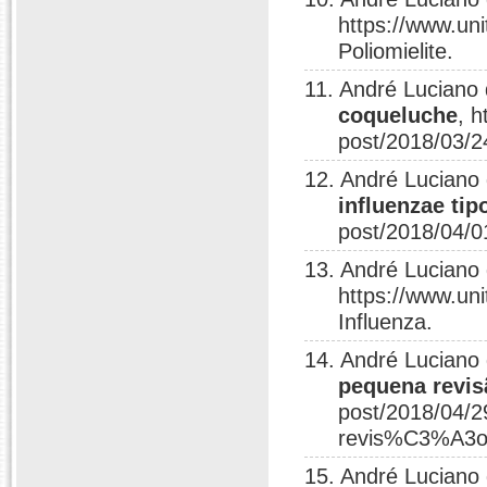
https://www.un
Poliomielite.
11. André Luciano
coqueluche
, h
post/2018/03/2
12. André Luciano
influenzae tip
post/2018/04/0
13. André Luciano
https://www.uni
Influenza.
14. André Luciano
pequena revis
post/2018/04/2
revis%C3%A3o-
15. André Luciano