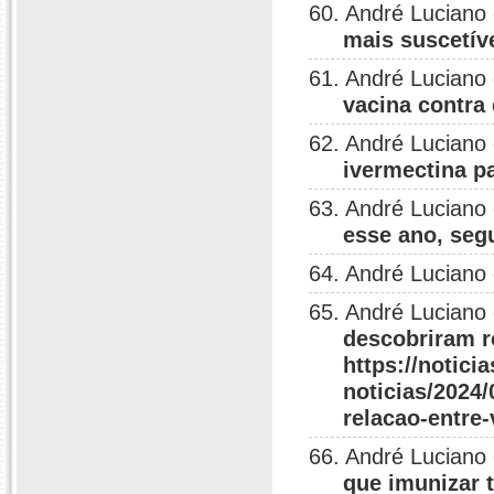
60. André Luciano
mais suscetív
61. André Luciano
vacina contra
62. André Luciano
ivermectina p
63. André Luciano
esse ano, seg
64. André Luciano
65. André Luciano
descobriram r
https://notici
noticias/2024
relacao-entre
66. André Luciano
que imunizar t