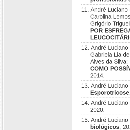
11. André Luciano 
Carolina Lemos 
Grigório Trigue
POR ESFREGA
LEUCOCITÁRI
12. André Luciano 
Gabriela Lia d
Alves da Silva
COMO POSSÍV
2014.
13. André Luciano
Esporotricose
14. André Luciano
2020.
15. André Luciano
biológicos
, 20