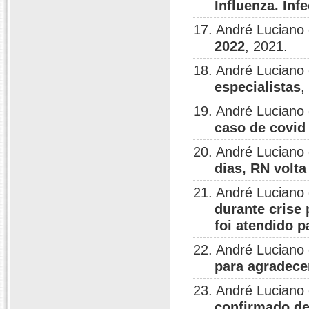
Influenza. Inf
17. André Luciano
2022
, 2021.
18. André Luciano
especialistas
,
19. André Luciano
caso de covid
20. André Luciano
dias, RN volta
21. André Luciano
durante crise
foi atendido 
22. André Luciano
para agradecer
23. André Luciano
confirmado de