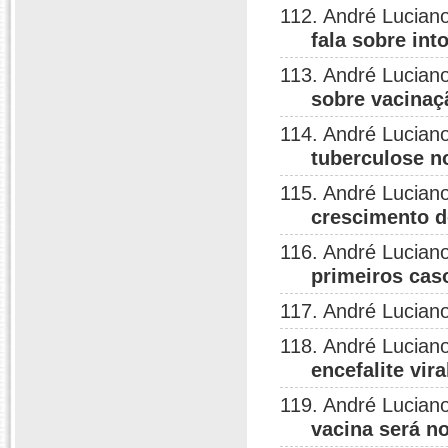
112. André Lucian
fala sobre int
113. André Lucian
sobre vacinaçã
114. André Lucian
tuberculose 
115. André Lucian
crescimento d
116. André Lucian
primeiros cas
117. André Lucian
118. André Lucian
encefalite vira
119. André Lucian
vacina será n