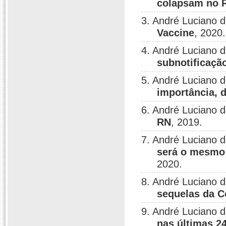
colapsam no R
3. André Luciano 
Vaccine
, 2020.
4. André Luciano 
subnotificaçã
5. André Luciano 
importância, d
6. André Luciano 
RN
, 2019.
7. André Luciano 
será o mesmo 
2020.
8. André Luciano 
sequelas da C
9. André Luciano 
nas últimas 2