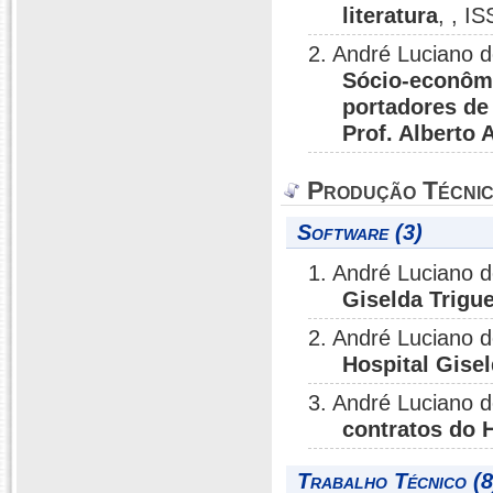
literatura
, , I
2. André Luciano 
Sócio-econômi
portadores de 
Prof. Alberto
Produção Técni
Software (3)
1. André Luciano 
Giselda Trigue
2. André Luciano 
Hospital Gisel
3. André Luciano 
contratos do H
Trabalho Técnico (8