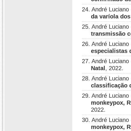
24. André Luciano
da varíola do
25. André Luciano
transmissão c
26. André Luciano
especialistas
27. André Luciano
Natal
, 2022.
28. André Luciano
classificação
29. André Luciano
monkeypox, RN
2022.
30. André Luciano
monkeypox, RN