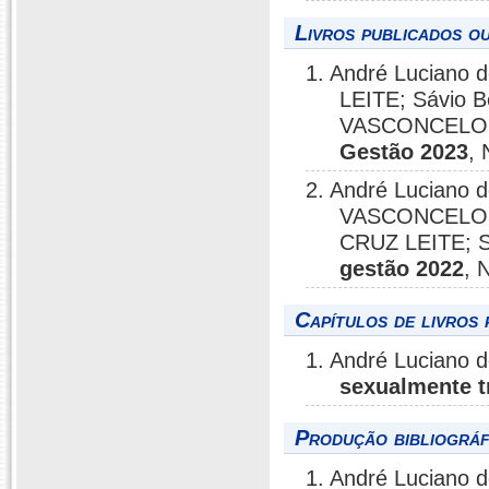
Livros publicados o
1. André Luciano
LEITE; Sávio 
VASCONCELOS;
Gestão 2023
, 
2. André Luciano
VASCONCELOS;
CRUZ LEITE; S
gestão 2022
, 
Capítulos de livros 
1. André Luciano 
sexualmente t
Produção bibliográf
1. André Luciano 