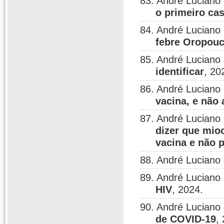
83. André Luciano
o primeiro ca
84. André Luciano
febre Oropou
85. André Luciano
identificar
, 20
86. André Luciano
vacina, e não 
87. André Luciano
dizer que mio
vacina e não 
88. André Luciano
89. André Luciano
HIV
, 2024.
90. André Luciano
de COVID-19
,