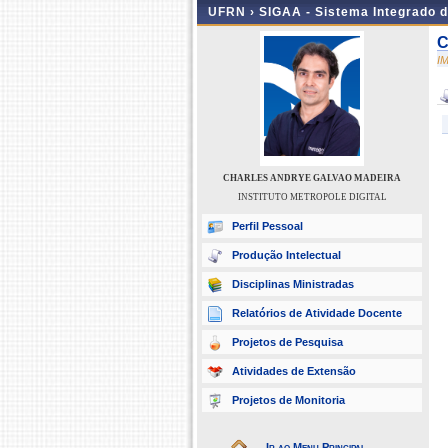
UFRN ›
SIGAA - Sistema Integrado 
C
I
CHARLES ANDRYE GALVAO MADEIRA
INSTITUTO METROPOLE DIGITAL
Perfil Pessoal
Produção Intelectual
Disciplinas Ministradas
Relatórios de Atividade Docente
Projetos de Pesquisa
Atividades de Extensão
Projetos de Monitoria
Ir ao Menu Principal