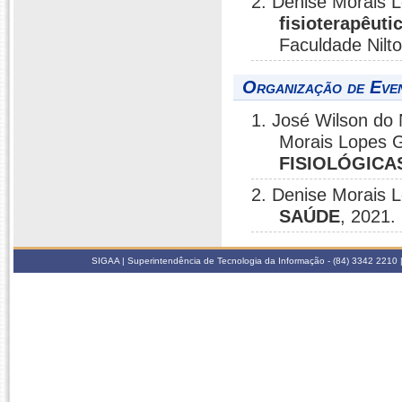
2. Denise Morais 
fisioterapêuti
Faculdade Nilto
Organização de Even
1. José Wilson do
Morais Lopes 
FISIOLÓGICA
2. Denise Morais 
SAÚDE
, 2021.
SIGAA | Superintendência de Tecnologia da Informação - (84) 3342 2210 