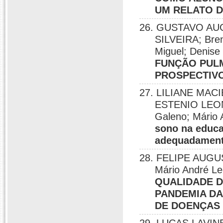
UM RELATO D
26. GUSTAVO AU
SILVEIRA; Bren
Miguel; Denise
FUNÇÃO PUL
PROSPECTIV
27. LILIANE MAC
ESTENIO LEON
Galeno; Mário 
sono na educa
adequadamen
28. FELIPE AUGUS
Mário André Le
QUALIDADE D
PANDEMIA DA
DE DOENÇAS 