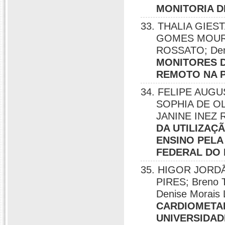
MONITORIA D
33. THALIA GIES
GOMES MOURA
ROSSATO; Deni
MONITORES D
REMOTO NA P
34. FELIPE AUG
SOPHIA DE OL
JANINE INEZ R
DA UTILIZAÇ
ENSINO PELA
FEDERAL DO 
35. HIGOR JORD
PIRES; Breno T
Denise Morais
CARDIOMETAB
UNIVERSIDAD