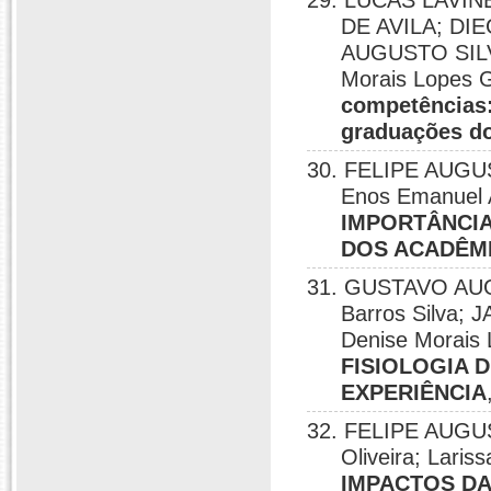
29. LUCAS LAVI
DE AVILA; D
AUGUSTO SILV
Morais Lopes 
competências
graduações do
30. FELIPE AUGUST
Enos Emanuel 
IMPORTÂNCIA
DOS ACADÊMI
31. GUSTAVO AUG
Barros Silva;
Denise Morais
FISIOLOGIA 
EXPERIÊNCIA
32. FELIPE AUGUS
Oliveira; Laris
IMPACTOS DA