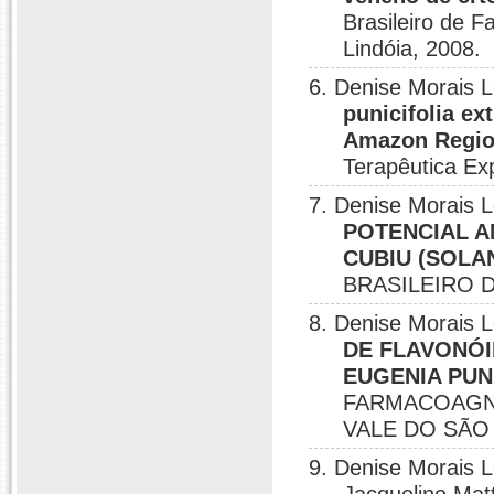
Brasileiro de 
Lindóia, 2008.
6. Denise Morais 
punicifolia ex
Amazon Regi
Terapêutica Ex
7. Denise Morais 
POTENCIAL A
CUBIU (SOLA
BRASILEIRO D
8. Denise Morais 
DE FLAVONÓI
EUGENIA PUNI
FARMACOAGNO
VALE DO SÃO 
9. Denise Morais 