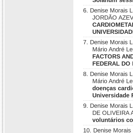
Solanum sess
6. Denise Morais 
JORDÃO AZE
CARDIOMETAB
UNIVERSIDAD
7. Denise Morai
Mário André Le
FACTORS AND
FEDERAL DO 
8. Denise Morai
Mário André Le
doenças cardi
Universidade 
9. Denise Morais 
DE OLIVEIRA
voluntários c
10. Denise Morais