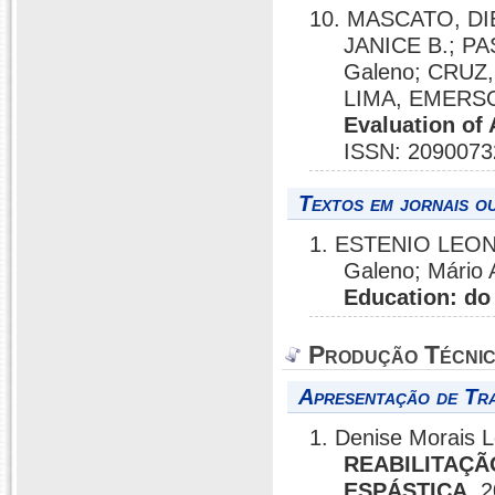
10. MASCATO, D
JANICE B.; PA
Galeno; CRUZ
LIMA, EMERS
Evaluation of 
ISSN: 2090073
Textos em jornais ou
1. ESTENIO LEON
Galeno; Mário 
Education: do
Produção Técni
Apresentação de Tr
1. Denise Morais 
REABILITAÇÃ
ESPÁSTICA
, 