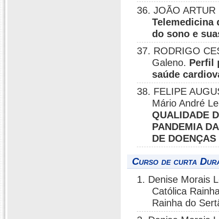
36. JOÃO ARTUR F
Telemedicina 
do sono e sua
37. RODRIGO CES
Galeno.
Perfil
saúde cardiov
38. FELIPE AUGUS
Mário André Le
QUALIDADE D
PANDEMIA DA
DE DOENÇAS 
Curso de curta Dura
1. Denise Morais 
Católica Rainh
Rainha do Sert