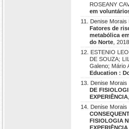
ROSEANY CAV
em voluntário
11. Denise Morai
Fatores de ri
metabólica em
do Norte
, 2018
12. ESTENIO LE
DE SOUZA; LI
Galeno; Mário 
Education : D
13. Denise Morais
DE FISIOLOG
EXPERIÊNCIA
14. Denise Morais
CONSEQUENT
FISIOLOGIA 
EXPERIÊNCIA