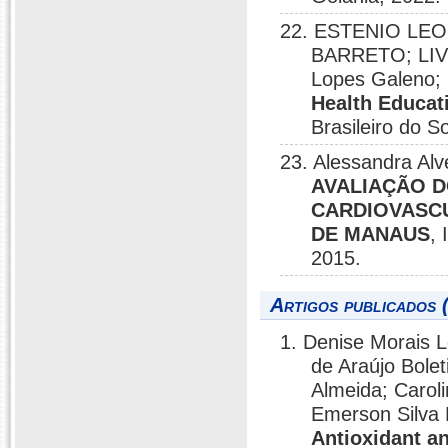
22. ESTENIO LE
BARRETO; LIV
Lopes Galeno; 
Health Educat
Brasileiro do 
23. Alessandra Al
AVALIAÇÃO D
CARDIOVASCU
DE MANAUS
,
2015.
Artigos publicados 
1. Denise Morais 
de Araújo Bolet
Almeida; Carol
Emerson Silva
Antioxidant a