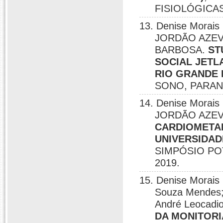
FISIOLÓGICAS
13. Denise Morais
JORDÃO AZEV
BARBOSA.
ST
SOCIAL JETL
RIO GRANDE
SONO, PARAN
14. Denise Morais
JORDÃO AZE
CARDIOMETAB
UNIVERSIDAD
SIMPÓSIO PO
2019.
15. Denise Mora
Souza Mendes;
André Leocadio
DA MONITORI