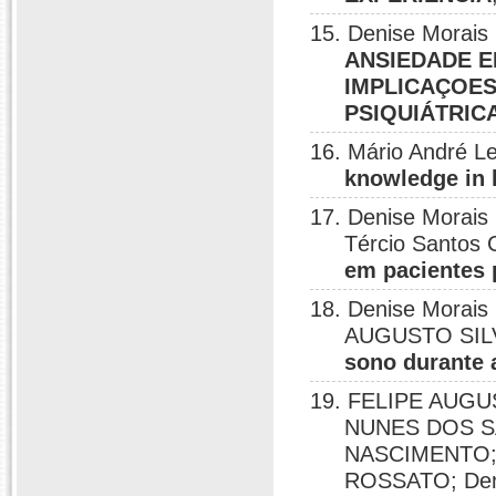
15. Denise Morais
ANSIEDADE E
IMPLICAÇOE
PSIQUIÁTRIC
16. Mário André L
knowledge in 
17. Denise Morai
Tércio Santos 
em pacientes 
18. Denise Morais
AUGUSTO SIL
sono durante
19. FELIPE AUGU
NUNES DOS S
NASCIMENTO;
ROSSATO; Deni