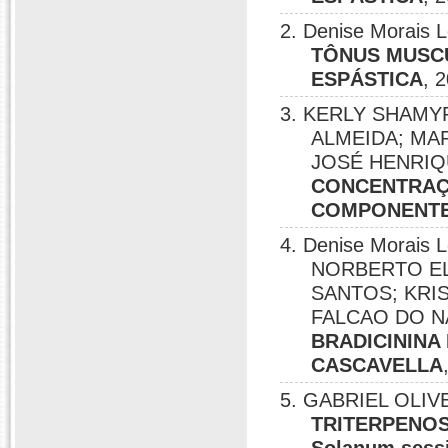
2. Denise Morais 
TÔNUS MUSCU
ESPÁSTICA
, 
3. KERLY SHAMY
ALMEIDA; MAR
JOSÉ HENRIQ
CONCENTRAÇ
COMPONENTES
4. Denise Morais
NORBERTO EL
SANTOS; KRI
FALCAO DO 
BRADICININA
CASCAVELLA
5. GABRIEL OLIVE
TRITERPENOS