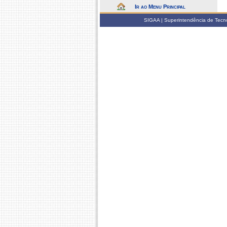
Ir ao Menu Principal
SIGAA | Superintendência de Tecno