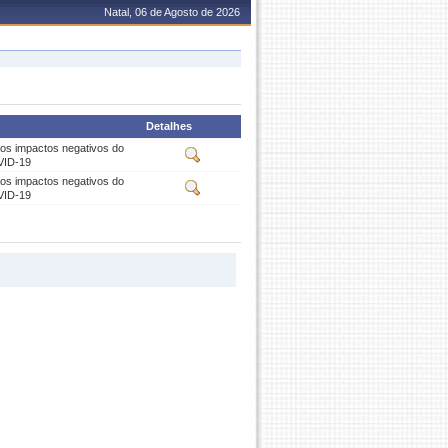
Natal, 06 de Agosto de 2026
Detalhes
aos impactos negativos do
VID-19
aos impactos negativos do
VID-19