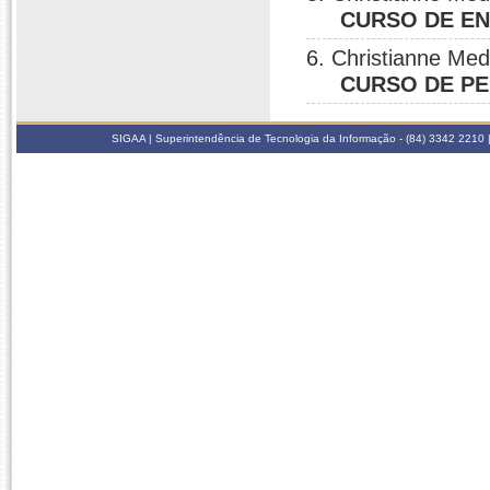
CURSO DE E
6. Christianne Me
CURSO DE P
SIGAA | Superintendência de Tecnologia da Informação - (84) 3342 2210 