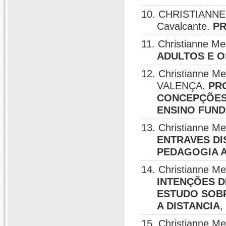
10. CHRISTIANNE
Cavalcante.
PR
11. Christianne M
ADULTOS E 
12. Christianne 
VALENÇA.
PR
CONCEPÇÕES 
ENSINO FUN
13. Christianne M
ENTRAVES DI
PEDAGOGIA A
14. Christianne M
INTENÇÕES D
ESTUDO SOB
A DISTANCIA
,
15. Christianne M