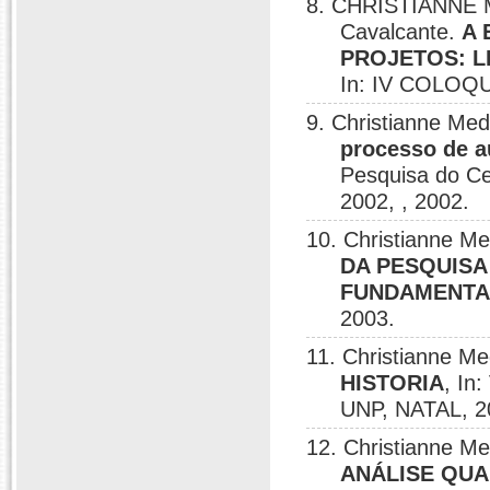
8. CHRISTIANNE 
Cavalcante.
A 
PROJETOS: L
In: IV COLOQ
9. Christianne Me
processo de 
Pesquisa do Ce
2002, , 2002.
10. Christianne M
DA PESQUISA
FUNDAMENTA
2003.
11. Christianne M
HISTORIA
, In
UNP, NATAL, 2
12. Christianne Me
ANÁLISE QUA