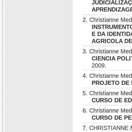
JUDICIALIZA
APRENDIZAG
2. Christianne Me
INSTRUMENT
E DA IDENTI
AGRICOLA DE
3. Christianne Me
CIENCIA POLIT
2009.
4. Christianne Me
PROJETO DE 
5. Christianne Me
CURSO DE ED
6. Christianne Me
CURSO DE PE
7. CHRISTIANNE 