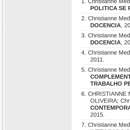
1. Christianne Me
POLITICA SE
2. Christianne Me
DOCENCIA
, 2
3. Christianne Me
DOCENCIA
, 2
4. Christianne Me
2011.
5. Christianne Me
COMPLEMENT
TRABALHO P
6. CHRISTIANNE
OLIVEIRA; Chri
CONTEMPORA
2015.
7. Christianne M