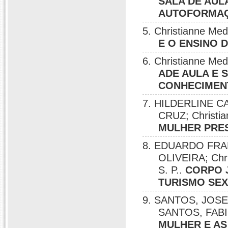
SALA DE AUL
AUTOFORMAÇ
5. Christianne M
E O ENSINO 
6. Christianne Me
ADE AULA E 
CONHECIMEN
7. HILDERLINE 
CRUZ; Christi
MULHER PRES
8. EDUARDO FRA
OLIVEIRA; Chr
S. P..
CORPO 
TURISMO SE
9. SANTOS, JOSENE
SANTOS, FAB
MULHER E AS