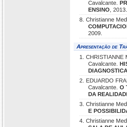
Cavalcante.
PR
ENSINO
, 2013
8. Christianne Me
COMPUTACION
2009.
Apresentação de Tr
1. CHRISTIANNE 
Cavalcante.
HI
DIAGNOSTIC
2. EDUARDO FRAN
Cavalcante.
O 
DA REALIDAD
3. Christianne Me
E POSSIBILI
4. Christianne Me