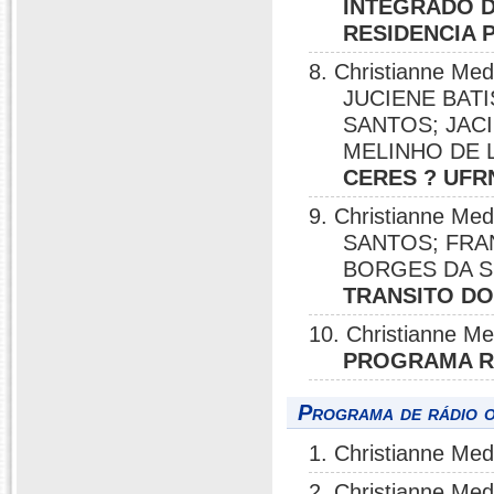
INTEGRADO D
RESIDENCIA
8. Christianne M
JUCIENE BATI
SANTOS; JAC
MELINHO DE 
CERES ? UFR
9. Christianne M
SANTOS; FRA
BORGES DA S
TRANSITO DO
10. Christianne M
PROGRAMA R
Programa de rádio o
1. Christianne Me
2. Christianne Me