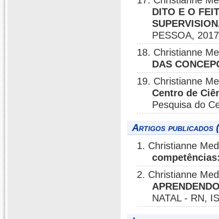
17. Christianne M
DITO E O FE
SUPERVISION
PESSOA, 2017
18. Christianne M
DAS CONCEP
19. Christianne M
Centro de Ciên
Pesquisa do Ce
Artigos publicados 
1. Christianne Me
competências
2. Christianne Me
APRENDENDO
NATAL - RN, I