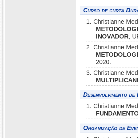
Curso de curta Dura
1. Christianne M
METODOLOGIA
INOVADOR
, U
2. Christianne Me
METODOLOGI
2020.
3. Christianne Me
MULTIPLICA
Desenvolvimento de 
1. Christianne Me
FUNDAMENTO
Organização de Eve