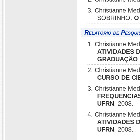
3. Christianne M
SOBRINHO.
O
Relatório de Pesqui
1. Christianne Me
ATIVIDADES 
GRADUAÇÃO 
2. Christianne Me
CURSO DE CI
3. Christianne Me
FREQUENCIA
UFRN
, 2008.
4. Christianne Me
ATIVIDADES 
UFRN
, 2008.