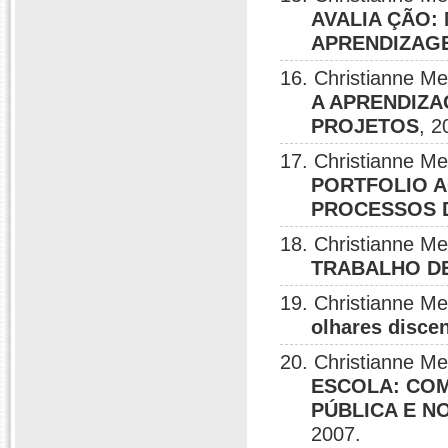
AVALIA ÇÃO:
APRENDIZAG
16. Christianne M
A APRENDIZA
PROJETOS
, 2
17. Christianne M
PORTFOLIO 
PROCESSOS 
18. Christianne M
TRABALHO D
19. Christianne M
olhares discen
20. Christianne M
ESCOLA: COM
PÚBLICA E 
2007.