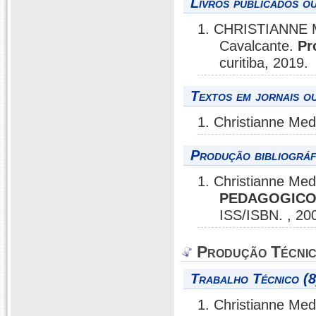
Livros publicados o
1. CHRISTIANNE 
Cavalcante.
Pr
curitiba, 2019.
Textos em jornais ou
1. Christianne Me
Produção bibliográf
1. Christianne M
PEDAGOGICO 
ISS/ISBN. , 20
Produção Técni
Trabalho Técnico (8
1. Christianne Me