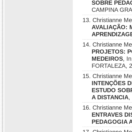
SOBRE PEDA
CAMPINA GRA
13. Christianne M
AVALIAÇÃO: 
APRENDIZAG
14. Christianne M
PROJETOS: PO
MEDEIROS
, 
FORTALEZA, 2
15. Christianne M
INTENÇÕES D
ESTUDO SOB
A DISTANCIA
,
16. Christianne M
ENTRAVES DI
PEDAGOGIA A