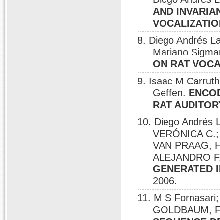
AND INVARIA
VOCALIZATIO
8. Diego Andrés L
Mariano Sigma
ON RAT VOCA
9. Isaac M Carrut
Geffen.
ENCOD
RAT AUDITOR
10. Diego Andrés
VERÓNICA C.
VAN PRAAG, H
ALEJANDRO F
GENERATED I
2006.
11. M S Fornasari;
GOLDBAUM, F. 