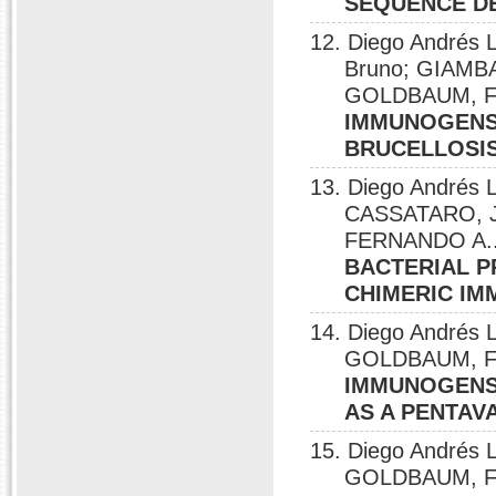
SEQUENCE DE
12. Diego Andrés 
Bruno; GIAMB
GOLDBAUM, F
IMMUNOGENS 
BRUCELLOSI
13. Diego Andrés
CASSATARO, J
FERNANDO A.
BACTERIAL P
CHIMERIC I
14. Diego Andrés
GOLDBAUM, F
IMMUNOGENS 
AS A PENTAV
15. Diego Andrés 
GOLDBAUM, F.