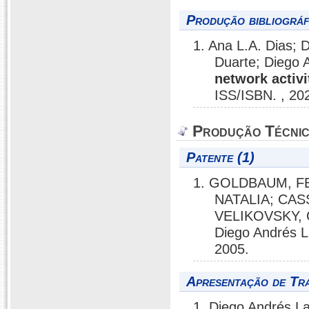
Produção bibliográf
1. Ana L.A. Dias;
Duarte; Diego 
network activi
ISS/ISBN. , 20
Produção Técni
Patente (1)
1. GOLDBAUM, FE
NATALIA; CAS
VELIKOVSKY,
Diego Andrés L
2005.
Apresentação de Tr
1. Diego Andrés L