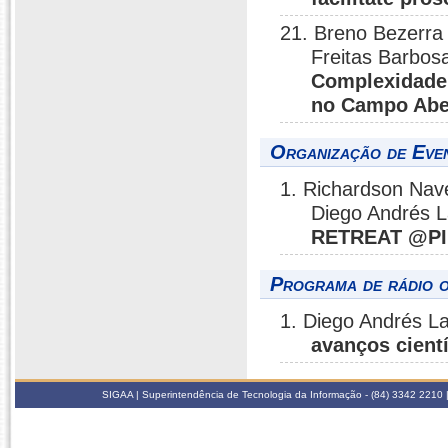
21. Breno Bezerra 
Freitas Barbos
Complexidade 
no Campo Abe
Organização de Even
1. Richardson N
Diego Andrés L
RETREAT @P
Programa de rádio o
1. Diego Andrés La
avanços cientí
SIGAA | Superintendência de Tecnologia da Informação - (84) 3342 2210 