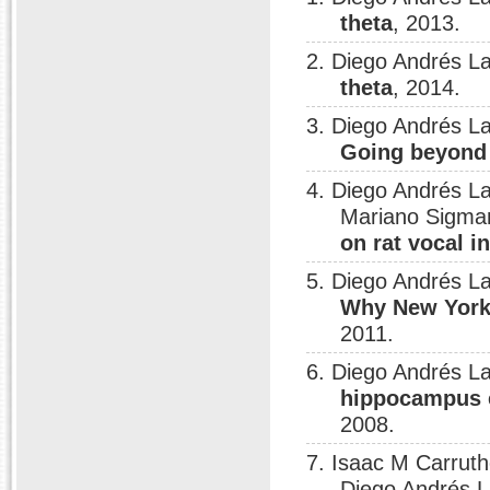
theta
, 2013.
2. Diego Andrés L
theta
, 2014.
3. Diego Andrés L
Going beyond
4. Diego Andrés L
Mariano Sigma
on rat vocal i
5. Diego Andrés L
Why New Yorke
2011.
6. Diego Andrés L
hippocampus e
2008.
7. Isaac M Carruth
Diego Andrés L