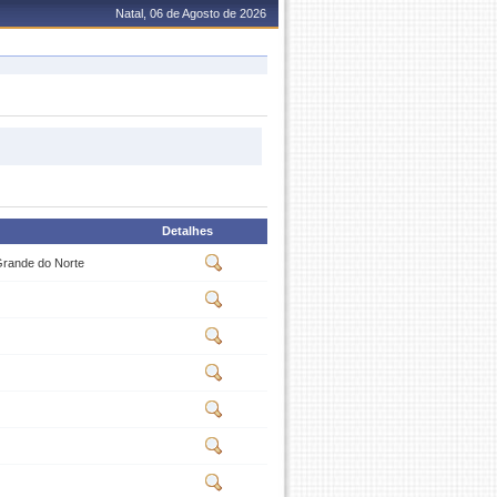
Natal, 06 de Agosto de 2026
Detalhes
 Grande do Norte