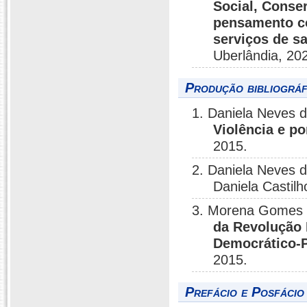
Social, Conse
pensamento co
serviços de s
Uberlândia, 20
Produção bibliográf
1. Daniela Neves 
Violência e p
2015.
2. Daniela Neves d
Daniela Castil
3. Morena Gomes 
da Revolução B
Democrático-
2015.
Prefácio e Posfácio