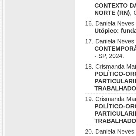
CONTEXTO DA
NORTE (RN)
,
16. Daniela Neves
Utópico: fund
17. Daniela Neves
CONTEMPORÂN
- SP, 2024.
18. Crismanda Mar
POLÍTICO-OR
PARTICULARI
TRABALHADOR
19. Crismanda Mar
POLÍTICO-OR
PARTICULARI
TRABALHADOR
20. Daniela Neves