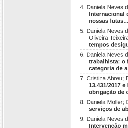
4. Daniela Neves d
Internacional
nossas lutas..
5. Daniela Neves d
Oliveira Teixeir
tempos desig
6. Daniela Neves 
trabalhista: o
categoria de a
7. Cristina Abreu;
13.431/2017 e
obrigação de 
8. Daniela Moller;
serviços de a
9. Daniela Neves 
Intervenção mi