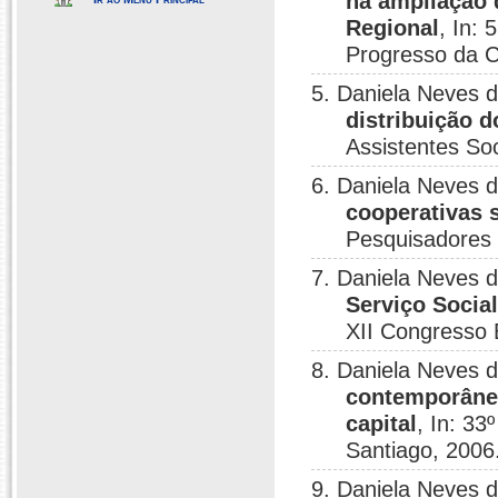
na ampliação 
Regional
, In:
Progresso da C
5. Daniela Neves 
distribuição 
Assistentes Soc
6. Daniela Neves 
cooperativas 
Pesquisadores 
7. Daniela Neves 
Serviço Social
XII Congresso B
8. Daniela Neves 
contemporâneo
capital
, In: 33
Santiago, 2006
9. Daniela Neves 