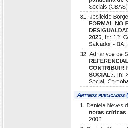
Sociais (CBAS)
31. Josileide Borg
FORMAL NO B
DESIGUALDAD
2025
, In: 18º 
Salvador - BA,
32. Adrianyce de 
REFERENCIAL
CONTRIBUIR 
SOCIAL?
, In:
Social, Cordoba
Artigos publicados 
1. Daniela Neves 
notas críticas
2008