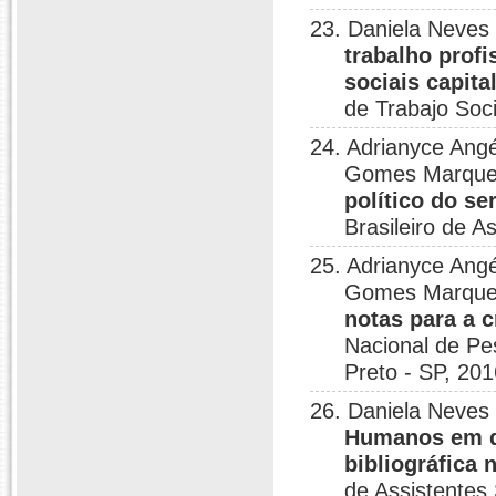
23. Daniela Neves
trabalho prof
sociais capita
de Trabajo Soc
24. Adrianyce Ang
Gomes Marque
político do se
Brasileiro de A
25. Adrianyce Ang
Gomes Marque
notas para a 
Nacional de Pe
Preto - SP, 201
26. Daniela Neves 
Humanos em d
bibliográfica 
de Assistentes 