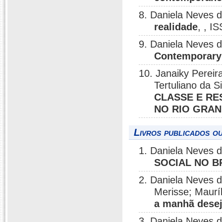
8. Daniela Neves 
realidade
, , I
9. Daniela Neves 
Contemporary
10. Janaiky Pereir
Tertuliano da S
CLASSE E RE
NO RIO GRA
Livros publicados o
1. Daniela Neves 
SOCIAL NO B
2. Daniela Neves d
Merisse; Maurí
a manhã desej
3. Daniela Neves 