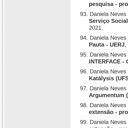
pesquisa - pro
93. Daniela Neves
Serviço Socia
2021.
94. Daniela Neves
Pauta - UERJ
,
95. Daniela Neves
INTERFACE -
96. Daniela Neves
Katálysis (UFS
97. Daniela Neves
Argumentum (
98. Daniela Neves
extensão - pr
99. Daniela Neves