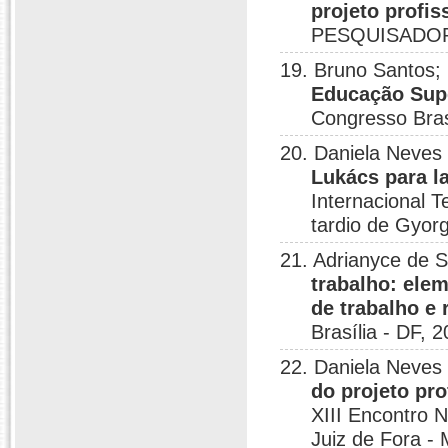
projeto profis
PESQUISADORE
19. Bruno Santos;
Educação Supe
Congresso Brasi
20. Daniela Neves
Lukács para la
Internacional T
tardio de Gyorg
21. Adrianyce de 
trabalho: elem
de trabalho e 
Brasília - DF, 2
22. Daniela Neves
do projeto pro
XIII Encontro 
Juiz de Fora -