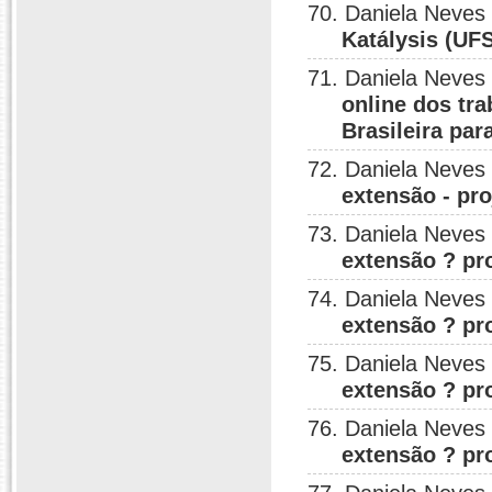
70. Daniela Neves
Katálysis (UFS
71. Daniela Neves
online dos tr
Brasileira pa
72. Daniela Neves
extensão - pr
73. Daniela Neves
extensão ? pr
74. Daniela Neves
extensão ? pr
75. Daniela Neves
extensão ? pr
76. Daniela Neves
extensão ? pr