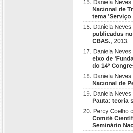
15. Daniela Neves
Nacional de Tr
tema 'Serviço
16. Daniela Neves
publicados no 
CBAS.
, 2013.
17. Daniela Neves
eixo de 'Fund
do 14º Congre
18. Daniela Neves
Nacional de P
19. Daniela Neves
Pauta: teoria
20. Percy Coelho 
Comité Cientí
Seminário Nac