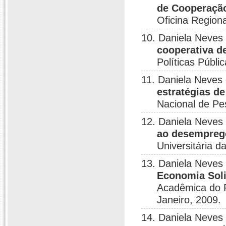
de Cooperaçã
Oficina Region
10. Daniela Neves
cooperativa d
Políticas Públi
11. Daniela Neves
estratégias d
Nacional de Pe
12. Daniela Neves
ao desemprego
Universitária d
13. Daniela Neves
Economia Soli
Acadêmica do P
Janeiro, 2009.
14. Daniela Neves 