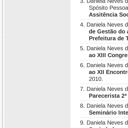
3. Daniela Neves d
Spósito Pesso
Assitência Soc
4. Daniela Neves 
de Gestão do 
Prefeitura de
5. Daniela Neves 
ao XIII Congre
6. Daniela Neves 
ao XII Encont
2010.
7. Daniela Neves 
Parecerista 2
8. Daniela Neves 
Seminário Inte
9. Daniela Neves 