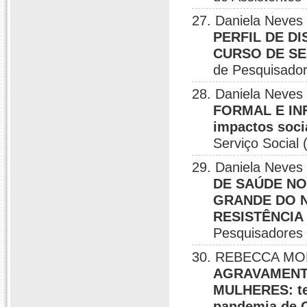
27. Daniela Neves 
PERFIL DE D
CURSO DE SE
de Pesquisador
28. Daniela Neves
FORMAL E INF
impactos soci
Serviço Social
29. Daniela Neves
DE SAÚDE NO
GRANDE DO 
RESISTÊNCIA
Pesquisadores 
30. REBECCA MOR
AGRAVAMENT
MULHERES: ten
pandemia de 