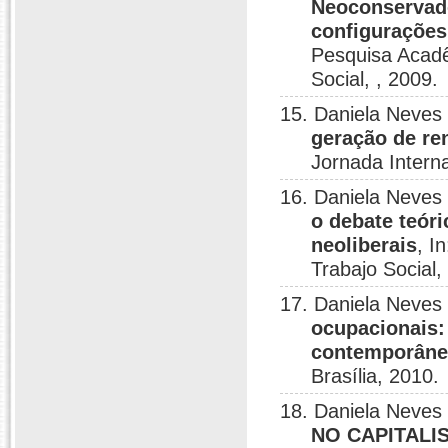
Neoconservado
configurações
Pesquisa Acad
Social, , 2009.
15. Daniela Neves
geração de re
Jornada Interna
16. Daniela Neves
o debate teóri
neoliberais
, I
Trabajo Social,
17. Daniela Neves
ocupacionais:
contemporâne
Brasília, 2010.
18. Daniela Neves
NO CAPITALISM