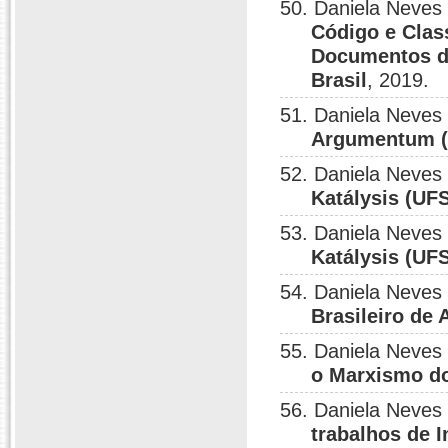
50. Daniela Neves
Código e Clas
Documentos d
Brasil
, 2019.
51. Daniela Neves
Argumentum (U
52. Daniela Neves
Katálysis (UFS
53. Daniela Neves
Katálysis (UFS
54. Daniela Neves
Brasileiro de 
55. Daniela Neves
o Marxismo do
56. Daniela Neves
trabalhos de I