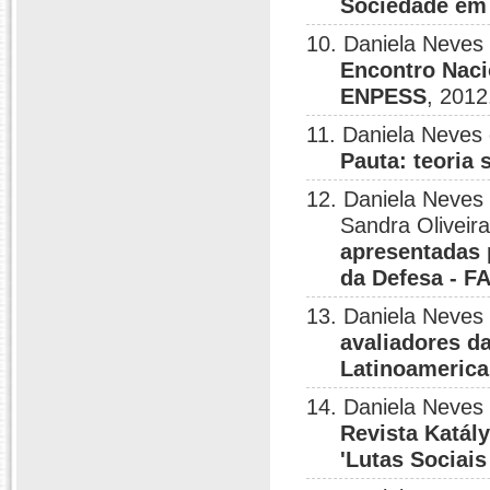
Sociedade em
10. Daniela Neves
Encontro Naci
ENPESS
, 2012
11. Daniela Neves
Pauta: teoria 
12. Daniela Neves 
Sandra Oliveira
apresentadas 
da Defesa - F
13. Daniela Neves
avaliadores d
Latinoamerica
14. Daniela Neves
Revista Katál
'Lutas Sociais