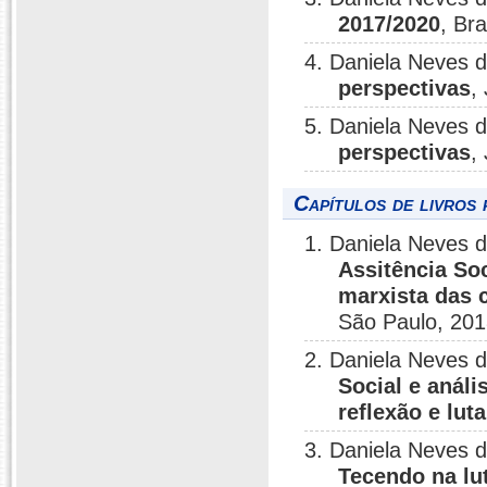
2017/2020
, Bra
4. Daniela Neves 
perspectivas
,
5. Daniela Neves 
perspectivas
,
Capítulos de livros 
1. Daniela Neves d
Assitência So
marxista das 
São Paulo, 201
2. Daniela Neves d
Social e análi
reflexão e luta
3. Daniela Neves 
Tecendo na lu