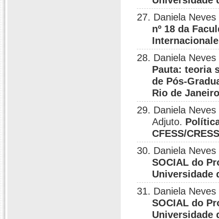
Universidade 
27. Daniela Neves
nº 18 da Facu
Internacional
28. Daniela Neves
Pauta: teoria
de Pós-Gradua
Rio de Janeir
29. Daniela Neves
Adjuto.
Políti
CFESS/CRES
30. Daniela Neves
SOCIAL do Pro
Universidade 
31. Daniela Neves
SOCIAL do Pro
Universidade 