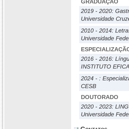
GRADUAÇÃO
2019 - 2020: Gast
Universidade Cruze
2010 - 2014: Letr
Universidade Fed
ESPECIALIZAÇÃ
2016 - 2016: Língu
INSTITUTO EFIC
2024 - : Especiali
CESB
DOUTORADO
2020 - 2023: LI
Universidade Fed