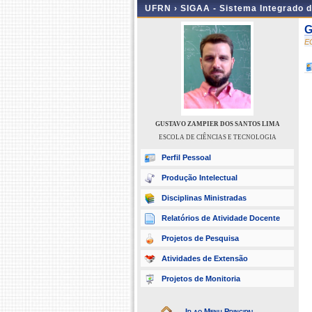
UFRN ›
SIGAA - Sistema Integrado 
G
E
GUSTAVO ZAMPIER DOS SANTOS LIMA
ESCOLA DE CIÊNCIAS E TECNOLOGIA
Perfil Pessoal
Produção Intelectual
Disciplinas Ministradas
Relatórios de Atividade Docente
Projetos de Pesquisa
Atividades de Extensão
Projetos de Monitoria
Ir ao Menu Principal