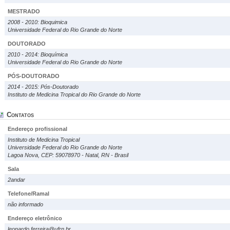
MESTRADO
2008 - 2010: Bioquimica
Universidade Federal do Rio Grande do Norte
DOUTORADO
2010 - 2014: Bioquímica
Universidade Federal do Rio Grande do Norte
PÓS-DOUTORADO
2014 - 2015: Pós-Doutorado
Instituto de Medicina Tropical do Rio Grande do Norte
Contatos
Endereço profissional
Instituto de Medicina Tropical
Universidade Federal do Rio Grande do Norte
Lagoa Nova, CEP: 59078970 - Natal, RN - Brasil
Sala
2andar
Telefone/Ramal
não informado
Endereço eletrônico
leonardo.ferreira@ufrn.br