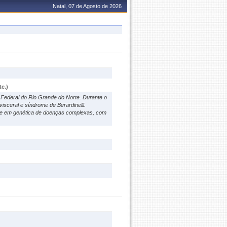
Natal, 07 de Agosto de 2026
c.)
Federal do Rio Grande do Norte. Durante o
sceral e síndrome de Berardinelli.
se em genética de doenças complexas, com