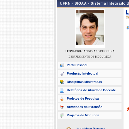
UFRN ›
SIGAA - Sistema Integrado 
L
D
LEONARDO CAPISTRANO FERREIRA
DEPARTAMENTO DE BIOQUÍMICA
Perfil Pessoal
Produção Intelectual
Disciplinas Ministradas
Relatórios de Atividade Docente
Projetos de Pesquisa
Atividades de Extensão
Projetos de Monitoria
Ir ao Menu Principal