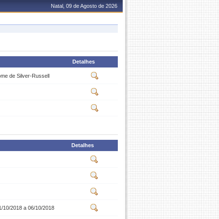
Natal, 09 de Agosto de 2026
Detalhes
ome de Silver-Russell
Detalhes
1/10/2018 a 06/10/2018