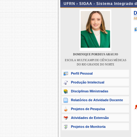
UFRN ›
SIGAA - Sistema Integrado 
D
M
DOMINIQUE PORDEUS ARAUJO
ESCOLA MULTICAMPI DE CIÊNCIAS MÉDICAS
DO RIO GRANDE DO NORTE
Perfil Pessoal
Produção Intelectual
Disciplinas Ministradas
Relatórios de Atividade Docente
Projetos de Pesquisa
Atividades de Extensão
Projetos de Monitoria