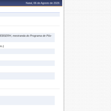
Natal, 06 de Agosto de 2026
B/EBSERH, mestranda do Programa de Pós-
c.)