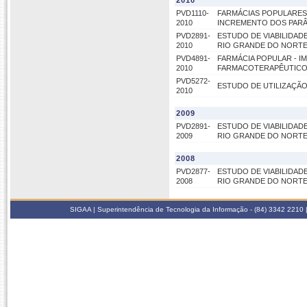
2010
PVD1110-
FARMÁCIAS POPULARES
2010
INCREMENTO DOS PARÂ
PVD2891-
ESTUDO DE VIABILIDAD
2010
RIO GRANDE DO NORTE
PVD4891-
FARMÁCIA POPULAR - 
2010
FARMACOTERAPÊUTICO A
PVD5272-
ESTUDO DE UTILIZAÇÃ
2010
2009
PVD2891-
ESTUDO DE VIABILIDAD
2009
RIO GRANDE DO NORTE
2008
PVD2877-
ESTUDO DE VIABILIDAD
2008
RIO GRANDE DO NORT
SIGAA | Superintendência de Tecnologia da Informação - (84) 3342 2210 