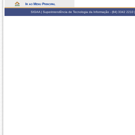
Ir ao Menu Principal
SIGAA | Superintendência de Tecnologia da Informação - (84) 3342 2210 