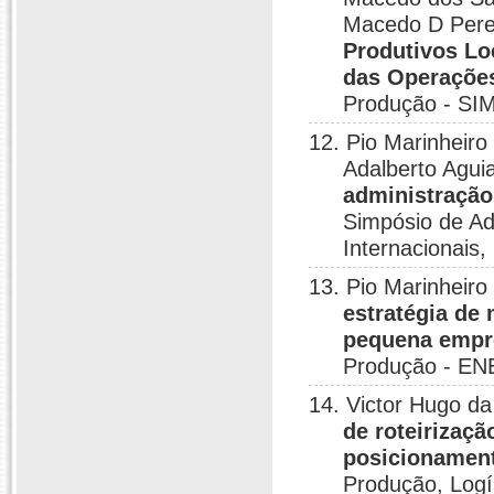
Macedo D Pere
Produtivos Lo
das Operações
Produção - SI
12. Pio Marinheir
Adalberto Agui
administração
Simpósio de Ad
Internacionais,
13. Pio Marinheir
estratégia de 
pequena empr
Produção - ENE
14. Victor Hugo da
de roteirizaçã
posicionament
Produção, Logí