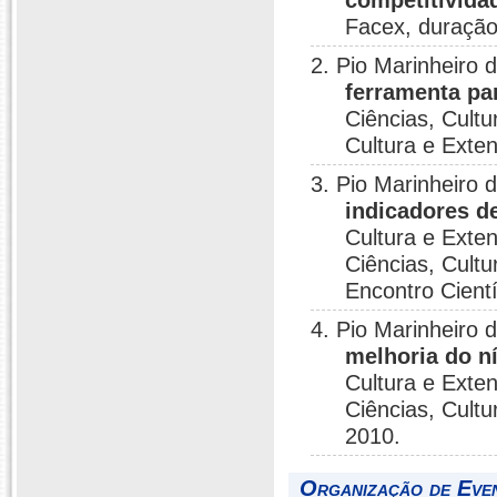
competitivida
Facex, duração
2. Pio Marinheiro
ferramenta pa
Ciências, Cult
Cultura e Exte
3. Pio Marinheiro
indicadores d
Cultura e Exte
Ciências, Cultu
Encontro Cientí
4. Pio Marinheiro
melhoria do ní
Cultura e Exte
Ciências, Cultu
2010.
Organização de Even