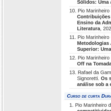
Sólidos: Uma 
10. Pio Marinheir
Contribuições
Ensino da Adm
Literatura
, 20
11. Pio Marinheiro
Metodologias 
Superior: Uma
12. Pio Marinheiro
Off na Tomada
13. Rafael da Gam
Signoretti.
Os s
análise sob a 
Curso de curta Dura
1. Pio Marinheiro