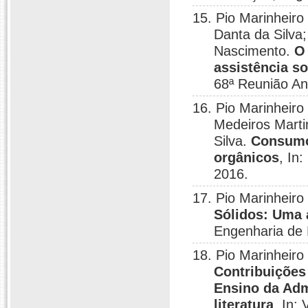
15. Pio Marinheiro
Danta da Silva
Nascimento.
O
assistência s
68ª Reunião An
16. Pio Marinheiro 
Medeiros Marti
Silva.
Consumo
orgânicos
, In
2016.
17. Pio Marinheir
Sólidos: Uma 
Engenharia de P
18. Pio Marinheir
Contribuições
Ensino da Adm
literatura
, In: