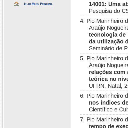
14001: Uma ab
Ir ao Menu Principal
Pesquisa do CS
4. Pio Marinheiro
Araújo Noguei
tecnologia de
da utilização
Seminário de P
5. Pio Marinheiro
Araújo Noguei
relações com 
teórica no nív
UFRN, Natal, 2
6. Pio Marinheiro
nos índices de
Científico e Cu
7. Pio Marinheiro
tempo de exec