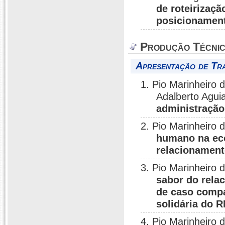
de roteirizaçã
posicionament
Produção Técni
Apresentação de Tr
1. Pio Marinheiro
Adalberto Agui
administração
2. Pio Marinheiro 
humano na eco
relacionament
3. Pio Marinheiro 
sabor do rela
de caso comp
solidária do 
4. Pio Marinheiro