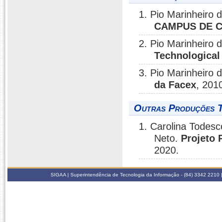
1. Pio Marinheiro
CAMPUS DE 
2. Pio Marinheiro
Technological
3. Pio Marinheiro
da Facex
, 201
Outras Produções T
1. Carolina Todesc
Neto.
Projeto
2020.
SIGAA | Superintendência de Tecnologia da Informação - (84) 3342 2210 