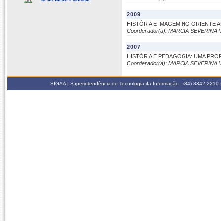
2009
HISTÓRIA E IMAGEM NO ORIENTE 
Coordenador(a): MARCIA SEVERINA
2007
HISTÓRIA E PEDAGOGIA: UMA PRO
Coordenador(a): MARCIA SEVERINA
SIGAA | Superintendência de Tecnologia da Informação - (84) 3342 2210 