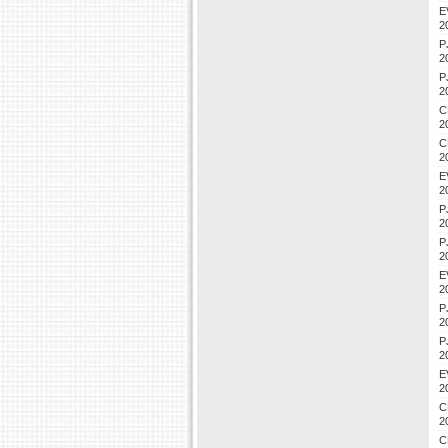
E
2
P
2
P
2
C
2
C
2
E
2
P
2
P
2
E
2
P
2
P
2
E
2
C
2
C