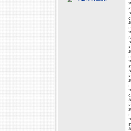
2
E
2
C
2
P
2
P
2
P
2
P
2
E
2
P
2
E
2
C
2
P
2
E
2
E
2