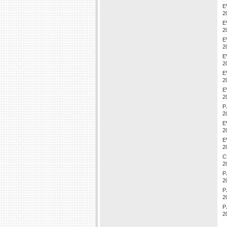
E
2
E
2
E
2
E
2
E
2
E
2
P
2
E
2
E
2
C
2
P
2
P
2
P
2