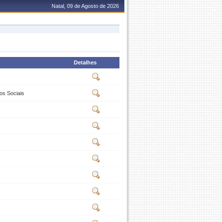
Natal, 09 de Agosto de 2026
Detalhes
os Sociais