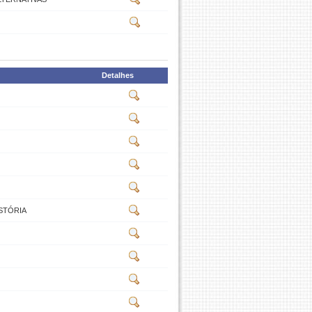
Detalhes
ISTÓRIA