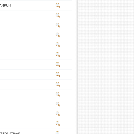
da ANPUH
LTERNATIVAS