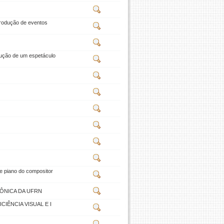
rodução de eventos
dução de um espetáculo
e piano do compositor
ÔNICA DA UFRN
CIÊNCIA VISUAL E I