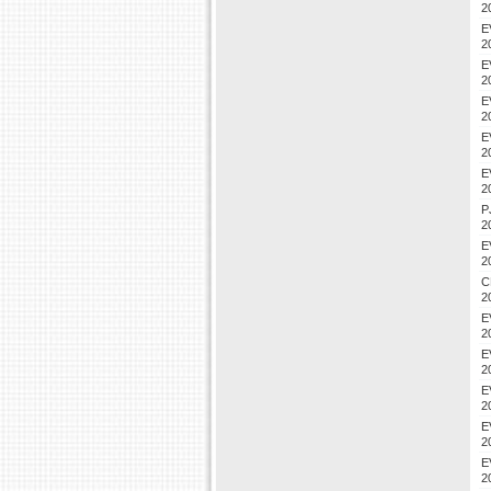
2
E
2
E
2
E
2
E
2
E
2
P
2
E
2
C
2
E
2
E
2
E
2
E
2
E
2