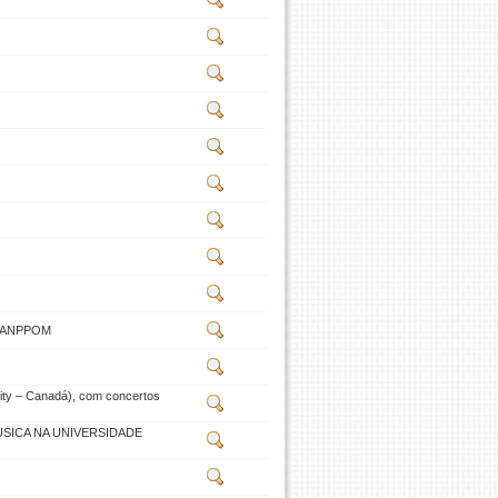
 - ANPPOM
rsity – Canadá), com concertos
SICA NA UNIVERSIDADE