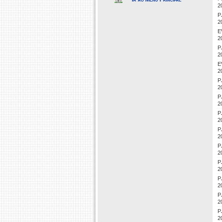
2
P
2
E
2
P
2
E
2
P
2
P
2
P
2
P
2
P
2
P
2
P
2
P
2
P
2