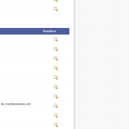
Detalhes
o do Conhecimento em