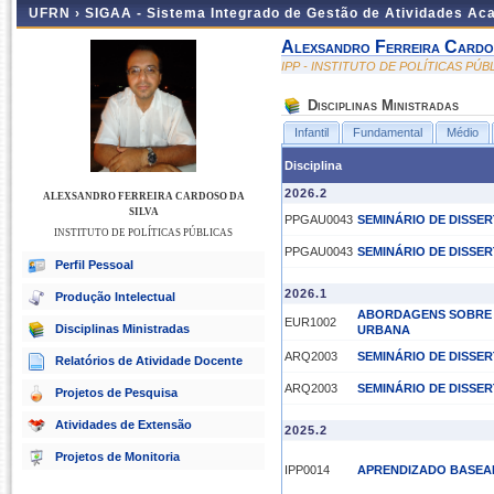
UFRN ›
SIGAA - Sistema Integrado de Gestão de Atividades A
Alexsandro Ferreira Cardo
IPP - INSTITUTO DE POLÍTICAS PÚB
Disciplinas Ministradas
Infantil
Fundamental
Médio
Disciplina
2026.2
ALEXSANDRO FERREIRA CARDOSO DA
SILVA
PPGAU0043
SEMINÁRIO DE DISSER
INSTITUTO DE POLÍTICAS PÚBLICAS
PPGAU0043
SEMINÁRIO DE DISSER
Perfil Pessoal
2026.1
Produção Intelectual
ABORDAGENS SOBRE 
EUR1002
Disciplinas Ministradas
URBANA
ARQ2003
SEMINÁRIO DE DISSER
Relatórios de Atividade Docente
ARQ2003
SEMINÁRIO DE DISSER
Projetos de Pesquisa
Atividades de Extensão
2025.2
Projetos de Monitoria
IPP0014
APRENDIZADO BASEA