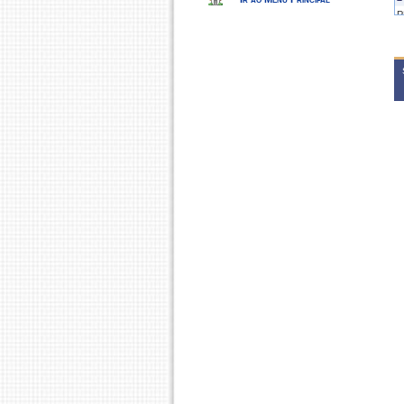
P
2
P
2
P
2
P
2
P
2
P