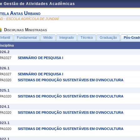
de Gestão de Atividades Acadêmicas
tela Antas Urbano
AD - ESCOLA AGRÍCOLA DE JUNDIAÍ
Disciplinas Ministradas
Infantil
Fundamental
Médio
Integrado
Técnico
Graduação
Pós-Grad
isciplina
026.2
PA1027
SEMINÁRIO DE PESQUISA I
026.1
PA1027
SEMINÁRIO DE PESQUISA I
PA1020
SISTEMAS DE PRODUÇÃO SUSTENTÁVEIS EM OVINOCULTURA
025.1
PA1020
SISTEMAS DE PRODUÇÃO SUSTENTÁVEIS EM OVINOCULTURA
024.1
PA1020
SISTEMAS DE PRODUÇÃO SUSTENTÁVEIS EM OVINOCULTURA
023.1
PA1020
SISTEMAS DE PRODUÇÃO SUSTENTÁVEIS EM OVINOCULTURA
022.1