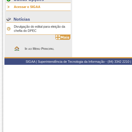
Acessar o SIGAA
Notícias
Divulgação do edital para eleição da
chefia do DPEC
Ir ao Menu Principal
SIGAA | Superintendência de Tecnologia da Informação - (84) 3342 2210 