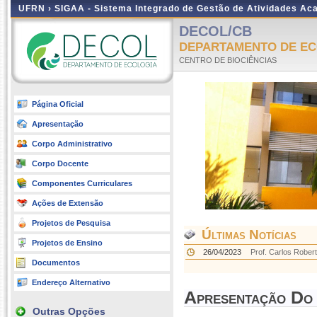
UFRN ›
SIGAA - Sistema Integrado de Gestão de Atividades A
DECOL/CB
DEPARTAMENTO DE EC
CENTRO DE BIOCIÊNCIAS
Página Oficial
Apresentação
Corpo Administrativo
Corpo Docente
Componentes Curriculares
Ações de Extensão
Projetos de Pesquisa
Últimas Notícias
Projetos de Ensino
26/04/2023
Prof. Carlos Rober
Documentos
Endereço Alternativo
Apresentação Do
Outras Opções