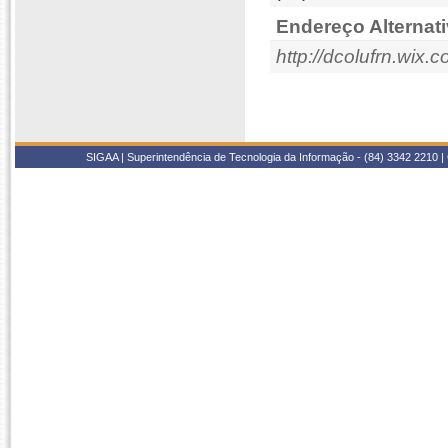
Endereço Alternati
http://dcolufrn.wix.
SIGAA | Superintendência de Tecnologia da Informação - (84) 3342 2210 