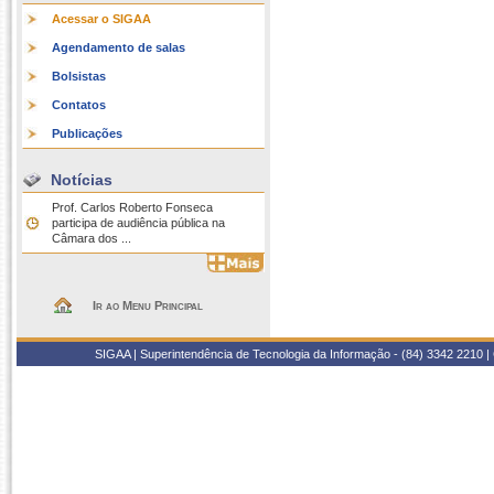
Acessar o SIGAA
Agendamento de salas
Bolsistas
Contatos
Publicações
Notícias
Prof. Carlos Roberto Fonseca
participa de audiência pública na
Câmara dos ...
Ir ao Menu Principal
SIGAA | Superintendência de Tecnologia da Informação - (84) 3342 2210 