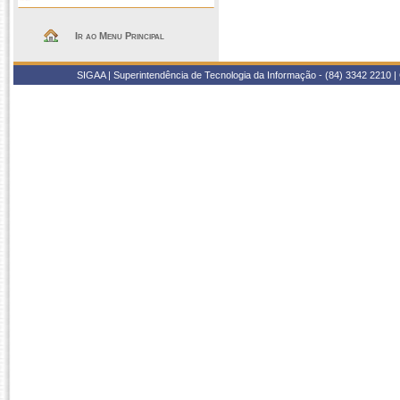
Ir ao Menu Principal
SIGAA | Superintendência de Tecnologia da Informação - (84) 3342 2210 