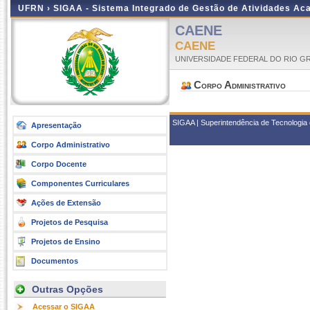
UFRN ›
SIGAA - Sistema Integrado de Gestão de Atividades A
CAENE
CAENE
UNIVERSIDADE FEDERAL DO RIO G
Corpo Administrativo
SIGAA | Superintendência de Tecnologia 
Apresentação
Corpo Administrativo
Corpo Docente
Componentes Curriculares
Ações de Extensão
Projetos de Pesquisa
Projetos de Ensino
Documentos
Outras Opções
Acessar o SIGAA