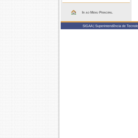
Ir ao Menu Principal
SIGAA | Superintendência de Tecnolo