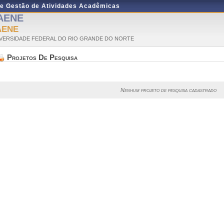
de Gestão de Atividades Acadêmicas
AENE
AENE
VERSIDADE FEDERAL DO RIO GRANDE DO NORTE
Projetos De Pesquisa
Nenhum projeto de pesquisa cadastrado