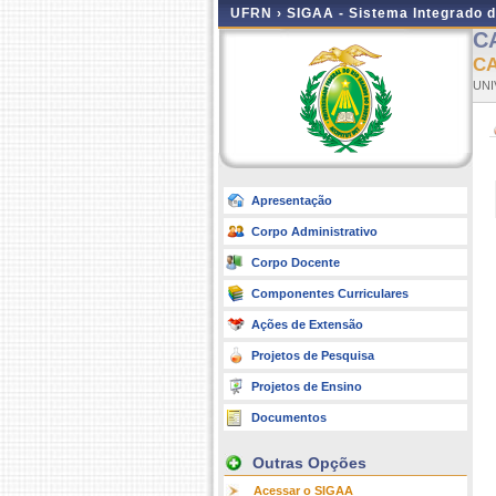
UFRN ›
SIGAA - Sistema Integrado 
C
C
UNI
Apresentação
Corpo Administrativo
Corpo Docente
Componentes Curriculares
Ações de Extensão
Projetos de Pesquisa
Projetos de Ensino
Documentos
Outras Opções
Acessar o SIGAA