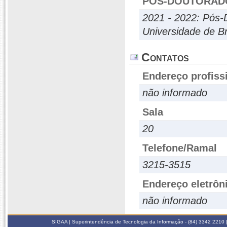
PÓS-DOUTORAD
2021 - 2022: Pós-
Universidade de Br
Contatos
Endereço profiss
não informado
Sala
20
Telefone/Ramal
3215-3515
Endereço eletrôn
não informado
SIGAA | Superintendência de Tecnologia da Informação - (84) 3342 2210 