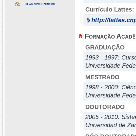
Ir ao Menu Principal
Currículo Lattes:
http://lattes.c
Formação Acadê
GRADUAÇÃO
1993 - 1997: Curs
Universidade Fede
MESTRADO
1998 - 2000: Ciên
Universidade Fede
DOUTORADO
2005 - 2010: Sist
Universidad de Za