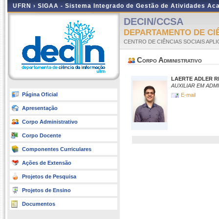
UFRN ›
SIGAA - Sistema Integrado de Gestão de Atividades A
DECIN/CCSA
DEPARTAMENTO DE CI
CENTRO DE CIÊNCIAS SOCIAIS APL
Corpo Administrativo
LAERTE ADLER RI
AUXILIAR EM ADM
Página Oficial
E-mail
Apresentação
Corpo Administrativo
Corpo Docente
Componentes Curriculares
Ações de Extensão
Projetos de Pesquisa
Projetos de Ensino
Documentos