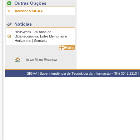
Outras Opções
Acessar o SIGAA
Notícias
BiblioWeek - 30 Anos de
Biblioteconomia: Entre Memórias e
Horizontes | Semana ...
Ir ao Menu Principal
SIGAA | Superintendência de Tecnologia da Informação - (84) 3342 2210 