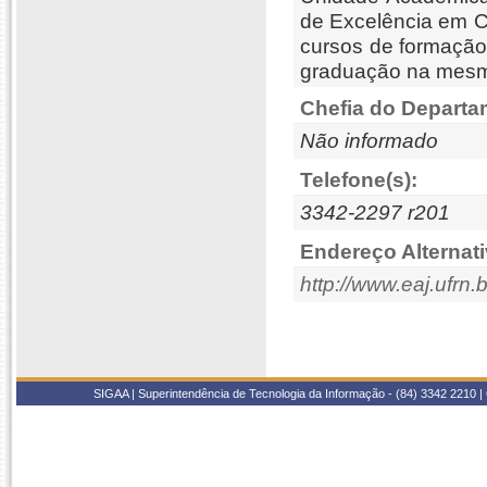
de Excelência em C
cursos de formação
graduação na mesm
Chefia do Departa
Não informado
Telefone(s):
3342-2297 r201
Endereço Alternati
http://www.eaj.ufrn.b
SIGAA | Superintendência de Tecnologia da Informação - (84) 3342 2210 