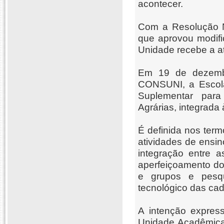
acontecer.
Com a Resolução 
que aprovou modif
Unidade recebe a a
Em 19 de dezembr
CONSUNI, a Escola
Suplementar para
Agrárias, integrada
É definida nos ter
atividades de ensin
integração entre 
aperfeiçoamento do
e grupos e pesqu
tecnológico das cad
A intenção expres
Unidade Acadêmica