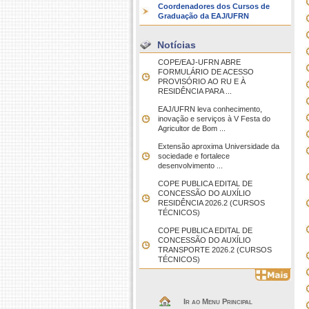
Coordenadores dos Cursos de
Graduação da EAJ/UFRN
Notícias
COPE/EAJ-UFRN ABRE
FORMULÁRIO DE ACESSO
PROVISÓRIO AO RU E À
RESIDÊNCIA PARA ...
EAJ/UFRN leva conhecimento,
inovação e serviços à V Festa do
Agricultor de Bom ...
Extensão aproxima Universidade da
sociedade e fortalece
desenvolvimento ...
COPE PUBLICA EDITAL DE
CONCESSÃO DO AUXÍLIO
RESIDÊNCIA 2026.2 (CURSOS
TÉCNICOS)
COPE PUBLICA EDITAL DE
CONCESSÃO DO AUXÍLIO
TRANSPORTE 2026.2 (CURSOS
TÉCNICOS)
Ir ao Menu Principal