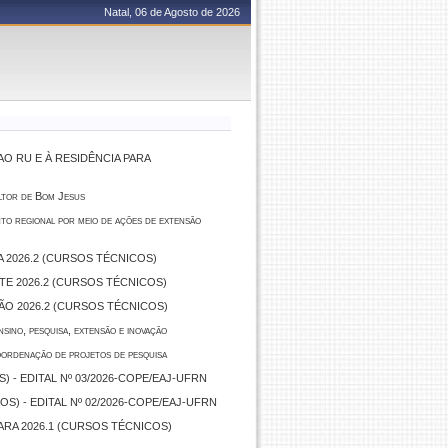
Natal, 06 de Agosto de 2026
O RU E À RESIDÊNCIA PARA
ltor de Bom Jesus
nto regional por meio de ações de extensão
A 2026.2 (CURSOS TÉCNICOS)
TE 2026.2 (CURSOS TÉCNICOS)
ÃO 2026.2 (CURSOS TÉCNICOS)
sino, pesquisa, extensão e inovação
rdenação de projetos de pesquisa
) - EDITAL Nº 03/2026-COPE/EAJ-UFRN
S) - EDITAL Nº 02/2026-COPE/EAJ-UFRN
ARA 2026.1 (CURSOS TÉCNICOS)