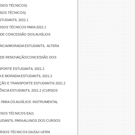
URSOS TÉCNICOS)
RSOS TÉCNICOS)
STUDANTIL 2022.1
RSOS TÉCNICOS PARA 2022.1
O DE CONCESSÃO DOS AUXÍLIOS
ÊNCIA/MORADIA ESTUDANTIL  ALTERA
IVO DE RENOVAÇÃO/CONCESSÃO DOS
SPORTE ESTUDANTIL 2021.2
 E MORADIA ESTUDANTIL 2021.2
AÇÃO E TRANSPORTE ESTUDANTIS 2021.2
NCIA ESTUDANTIL 2021.2 (CURSOS
PARA OS AUXÍLIOS: INSTRUMENTAL
RSOS TÉCNICOS EAJ)
TUDANTIL PARA ALUNOS DOS CURSOS
CURSOS TÉCNICOS DA EAJ-UFRN