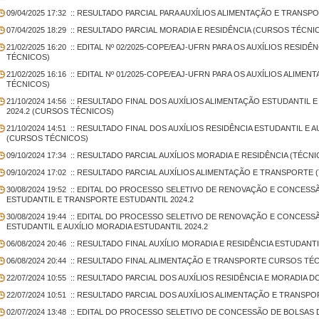
09/04/2025 17:32
:: RESULTADO PARCIAL PARA AUXÍLIOS ALIMENTAÇÃO E TRANSP
07/04/2025 18:29
:: RESULTADO PARCIAL MORADIA E RESIDÊNCIA (CURSOS TÉCNI
21/02/2025 16:20
:: EDITAL Nº 02/2025-COPE/EAJ-UFRN PARA OS AUXÍLIOS RESIDÊN
TÉCNICOS)
21/02/2025 16:16
:: EDITAL Nº 01/2025-COPE/EAJ-UFRN PARA OS AUXÍLIOS ALIMEN
TÉCNICOS)
21/10/2024 14:56
:: RESULTADO FINAL DOS AUXÍLIOS ALIMENTAÇÃO ESTUDANTIL 
2024.2 (CURSOS TÉCNICOS)
21/10/2024 14:51
:: RESULTADO FINAL DOS AUXÍLIOS RESIDÊNCIA ESTUDANTIL E A
(CURSOS TÉCNICOS)
09/10/2024 17:34
:: RESULTADO PARCIAL AUXÍLIOS MORADIA E RESIDÊNCIA (TÉCNIC
09/10/2024 17:02
:: RESULTADO PARCIAL AUXÍLIOS ALIMENTAÇÃO E TRANSPORTE (
30/08/2024 19:52
:: EDITAL DO PROCESSO SELETIVO DE RENOVAÇÃO E CONCESSÃ
ESTUDANTIL E TRANSPORTE ESTUDANTIL 2024.2
30/08/2024 19:44
:: EDITAL DO PROCESSO SELETIVO DE RENOVAÇÃO E CONCESSÃ
ESTUDANTIL E AUXÍLIO MORADIA ESTUDANTIL 2024.2
06/08/2024 20:46
:: RESULTADO FINAL AUXÍLIO MORADIA E RESIDÊNCIA ESTUDANT
06/08/2024 20:44
:: RESULTADO FINAL ALIMENTAÇÃO E TRANSPORTE CURSOS TÉCN
22/07/2024 10:55
:: RESULTADO PARCIAL DOS AUXÍLIOS RESIDÊNCIA E MORADIA D
22/07/2024 10:51
:: RESULTADO PARCIAL DOS AUXÍLIOS ALIMENTAÇÃO E TRANSPO
02/07/2024 13:48
:: EDITAL DO PROCESSO SELETIVO DE CONCESSÃO DE BOLSAS D