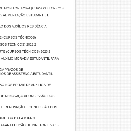
DE MONITORIA 2024 (CURSOS TÉCNICOS)
OS ALIMENTAÇÃO ESTUDANTIL E
O DOS AUXÍLIOS RESIDÊNCIA
TE (CURSOS TÉCNICOS)
SOS TÉCNICOS) 2023.2
RTE (CURSOS TÉCNICOS) 2023.2
E AUXÍLIO MORADIA ESTUDANTIL PARA
ROGA PRAZOS DE
IOS DE ASSISTÊNCIA ESTUDANTIL
O NOS EDITAIS DE AUXÍLIOS DE
VO DE RENOVAÇÃO/CONCESSÃO DOS
VO DE RENOVAÇÃO E CONCESSÃO DOS
DIRETOR DA EAJ/UFRN
 PARA ELEIÇÃO DE DIRETOR E VICE-