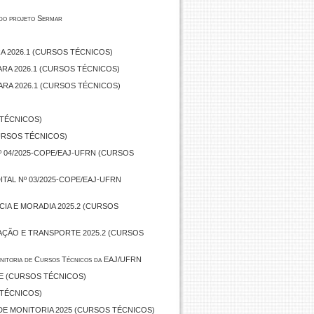
 do projeto Sermar
RA 2026.1 (CURSOS TÉCNICOS)
ARA 2026.1 (CURSOS TÉCNICOS)
ARA 2026.1 (CURSOS TÉCNICOS)
 TÉCNICOS)
URSOS TÉCNICOS)
Nº 04/2025-COPE/EAJ-UFRN (CURSOS
ITAL Nº 03/2025-COPE/EAJ-UFRN
NCIA E MORADIA 2025.2 (CURSOS
NTAÇÃO E TRANSPORTE 2025.2 (CURSOS
Monitoria de Cursos Técnicos da EAJ/UFRN
TE (CURSOS TÉCNICOS)
 TÉCNICOS)
DE MONITORIA 2025 (CURSOS TÉCNICOS)