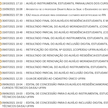
19/10/2021 17:10
:: AUXÍLIO INSTRUMENTAL ESTUDANTIL PARA ALUNOS DOS CUR
15/09/2021 16:08
:: Aposentou-se o professor Dinarte Aeda da Silva: o Engenheiro do sert
18/08/2021 07:39
:: EAJ realiza atividade para disseminar cultivares biofortificadas no RN
30/07/2021 21:43
:: RESULTADO FINAL DOS AUXÍLIOS RESIDÊNCIA ESTUDANTIL E M
15/07/2021 19:50
:: RESULTADO PARCIAL DO AUXÍLIO MORADIA ESTUDANTIL (CONC
15/07/2021 19:48
:: RESULTADO PARCIAL DO AUXÍLIO RESIDÊNCIA ESTUDANTIL (C
09/07/2021 18:43
:: RESULTADO FINAL DO AUXÍLIO INSTRUMENTAL ESTUDANTIL 202
09/07/2021 18:42
:: RESULTADO FINAL DO AUXÍLIO INCLUSÃO DIGITAL ESTUDANTIL 
09/07/2021 18:41
:: RETIFICAÇÃO DO EDITAL Nº 02/2021.1COPE/EAJ-UFRN AUXÍLI
06/07/2021 19:04
:: RESULTADO DE RENOVAÇÃO DO AUXÍLIO RESIDÊNCIA ESTUDANT
06/07/2021 19:03
:: RESULTADO DE RENOVAÇÃO DO AUXÍLIO MORADIA ESTUDANTIL
06/07/2021 19:02
:: RESULTADO PARCIAL DO AUXÍLIO INSTRUMENTAL ESTUDANTIL 
06/07/2021 19:01
:: RESULTADO PARCIAL DO AUXÍLIO INCLUSÃO DIGITAL ESTUDANT
10/06/2021 12:20
:: GUIA DE ADESÃO AO CADASTRO ÚNICO UFRN
09/06/2021 19:04
:: EDITAL DE CONCESSÃO PARA OS AUXÍLIOS RESIDÊNCIA/MORA
CURSOS TÉCNICOS DA EAJ-UFRN
09/06/2021 19:03
:: EDITAL DE CONCESSÃO PARA O AUXÍLIO INSTRUMENTAL EST
TÉCNICOS DA EAJ-UFRN
09/06/2021 19:02
:: EDITAL DE CONCESSÃO PARA O AUXÍLIO INCLUSÃO DIGITAL 
TÉCNICOS DA EAJ-UFRN