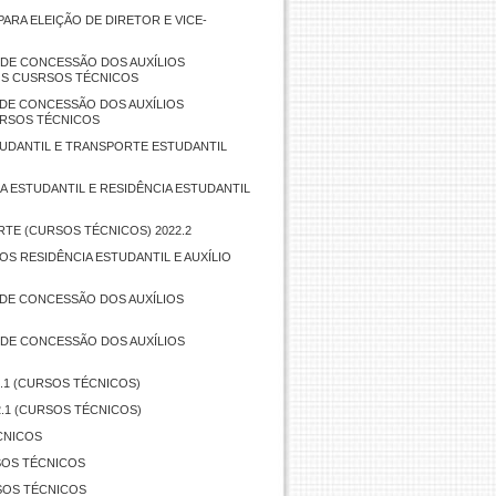
PARA ELEIÇÃO DE DIRETOR E VICE-
O DE CONCESSÃO DOS AUXÍLIOS
DOS CUSRSOS TÉCNICOS
O DE CONCESSÃO DOS AUXÍLIOS
URSOS TÉCNICOS
TUDANTIL E TRANSPORTE ESTUDANTIL
A ESTUDANTIL E RESIDÊNCIA ESTUDANTIL
RTE (CURSOS TÉCNICOS) 2022.2
S RESIDÊNCIA ESTUDANTIL E AUXÍLIO
O DE CONCESSÃO DOS AUXÍLIOS
O DE CONCESSÃO DOS AUXÍLIOS
2.1 (CURSOS TÉCNICOS)
2.1 (CURSOS TÉCNICOS)
CNICOS
SOS TÉCNICOS
RSOS TÉCNICOS