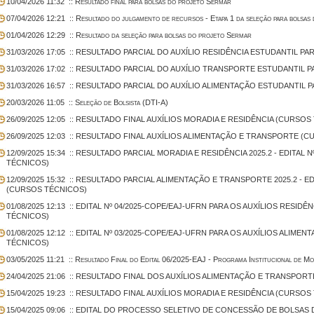
10/04/2026 11:32
:: Resultado final para bolsas do projeto Sermar
07/04/2026 12:21
:: Resultado do julgamento de recursos - Etapa 1 da seleção para bolsas
01/04/2026 12:29
:: Resultado da seleção para bolsas do projeto Sermar
31/03/2026 17:05
:: RESULTADO PARCIAL DO AUXÍLIO RESIDÊNCIA ESTUDANTIL PA
31/03/2026 17:02
:: RESULTADO PARCIAL DO AUXÍLIO TRANSPORTE ESTUDANTIL P
31/03/2026 16:57
:: RESULTADO PARCIAL DO AUXÍLIO ALIMENTAÇÃO ESTUDANTIL P
20/03/2026 11:05
:: Seleção de Bolsista (DTI-A)
26/09/2025 12:05
:: RESULTADO FINAL AUXÍLIOS MORADIA E RESIDÊNCIA (CURSOS
26/09/2025 12:03
:: RESULTADO FINAL AUXÍLIOS ALIMENTAÇÃO E TRANSPORTE (C
12/09/2025 15:34
:: RESULTADO PARCIAL MORADIA E RESIDÊNCIA 2025.2 - EDITAL 
TÉCNICOS)
12/09/2025 15:32
:: RESULTADO PARCIAL ALIMENTAÇÃO E TRANSPORTE 2025.2 - ED
(CURSOS TÉCNICOS)
01/08/2025 12:13
:: EDITAL Nº 04/2025-COPE/EAJ-UFRN PARA OS AUXÍLIOS RESIDÊ
TÉCNICOS)
01/08/2025 12:12
:: EDITAL Nº 03/2025-COPE/EAJ-UFRN PARA OS AUXÍLIOS ALIME
TÉCNICOS)
03/05/2025 11:21
:: Resultado Final do Edital 06/2025-EAJ - Programa Institucional de 
24/04/2025 21:06
:: RESULTADO FINAL DOS AUXÍLIOS ALIMENTAÇÃO E TRANSPOR
15/04/2025 19:23
:: RESULTADO FINAL AUXÍLIOS MORADIA E RESIDÊNCIA (CURSOS
15/04/2025 09:06
:: EDITAL DO PROCESSO SELETIVO DE CONCESSÃO DE BOLSAS 