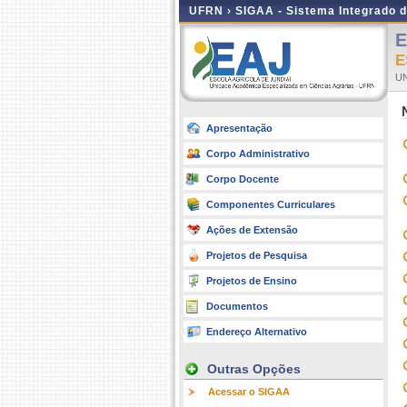
UFRN ›
SIGAA - Sistema Integrado 
E
E
U
Apresentação
Corpo Administrativo
Corpo Docente
Componentes Curriculares
Ações de Extensão
Projetos de Pesquisa
Projetos de Ensino
Documentos
Endereço Alternativo
Outras Opções
Acessar o SIGAA