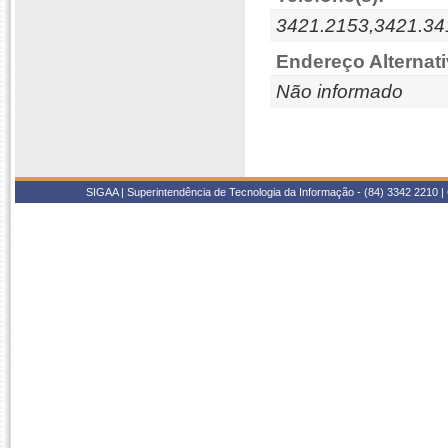
3421.2153,3421.34
Endereço Alternati
Não informado
SIGAA | Superintendência de Tecnologia da Informação - (84) 3342 2210 