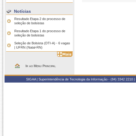
Notícias
Resultado Etapa 2 do processo de
seleção de bolsistas
Resultado Etapa 1 do processo de
seleção de bolsistas
Seleção de Bolsista (DTI-A) - 6 vagas
| UFRN (Natal-RN)
Ir ao Menu Principal
SIGAA | Superintendência de Tecnologia da Informação - (84) 3342 2210 