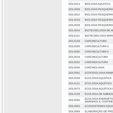
DOL0014
BIOLOGIA AQUATICA
DOL0008
BIOLOGIA PESQUEIRA 
DOL0022
BIOLOGIA PESQUEIRA 
DOL0016
BIOLOGIA PESQUEIRA 
DOL0038
BIOLOGIA PESQUEIRA I
DOL0044
BIOTECNOLOGIA DE 
DOL0114
BIOTECNOLOGIA MAR
DOL0109
CARCINICULTURA
DOL0095
CARCINICULTURA II
DOL0060
CARCINICULTURA II
DOL0018
CARCINOCULTURA
DOL0032
CARCINOCULTURA
DOL0006
CARCINOLOGIA
DOL0062
ECOFISIOLOGIA ANIM
DOL0039
ECOLOGIA AQUATICA
DOL0121
ECOLOGIA AQUÁTICA
DOL0075
ECOLOGIA AQUÁTICA I
DOL0158
ECOLOGIA DE AMBIE
ECOLOGIA ENERGÉTI
DOL0066
MARINHOS E CONTINE
DOL0063
ECOSSISTEMAS AQUA
DOL0089
ELABORAÇÃO DE PRO