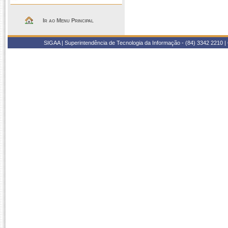
Ir ao Menu Principal
SIGAA | Superintendência de Tecnologia da Informação - (84) 3342 2210 