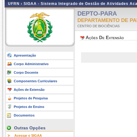
UFRN ›
SIGAA - Sistema Integrado de Gestão de Atividades A
DEPTO-PARA
DEPARTAMENTO DE PA
CENTRO DE BIOCIÊNCIAS
Ações De Extensão
Apresentação
Corpo Administrativo
Corpo Docente
Componentes Curriculares
Ações de Extensão
Projetos de Pesquisa
Projetos de Ensino
Documentos
Outras Opções
Acessar o SIGAA