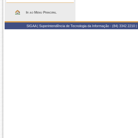
Ir ao Menu Principal
SIGAA | Superintendência de Tecnologia da Informação - (84) 3342 2210 