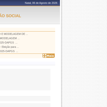
Natal, 06 de Agosto de 2026
ÃO SOCIAL
 E MODELAGEM DE ...
 E MODELAGEM ...
5-DAPGS  ...
leição para ...
25-DAPGS  ...