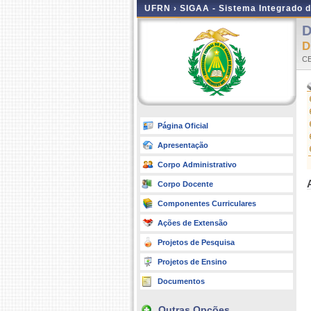
UFRN ›
SIGAA - Sistema Integrado 
D
CE
Página Oficial
Apresentação
Corpo Administrativo
Corpo Docente
Componentes Curriculares
Ações de Extensão
Projetos de Pesquisa
Projetos de Ensino
Documentos
Outras Opções