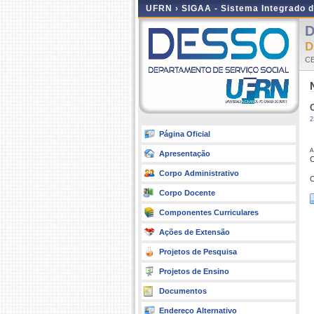
UFRN ›
SIGAA - Sistema Integrado 
D
D
CE
2
Página Oficial
a
Apresentação
C
Corpo Administrativo
C
Corpo Docente
Componentes Curriculares
Ações de Extensão
Projetos de Pesquisa
Projetos de Ensino
Documentos
Endereço Alternativo