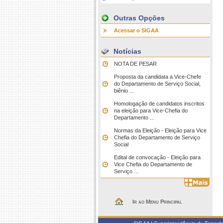
Outras Opções
Acessar o SIGAA
Notícias
NOTA DE PESAR
Proposta da candidata a Vice-Chefe
do Departamento de Serviço Social,
biênio ...
Homologação de candidatos inscritos
na eleição para Vice-Chefia do
Departamento ...
Normas da Eleição - Eleição para Vice
Chefia do Departamento de Serviço
Social
Edital de convocação - Eleição para
Vice Chefia do Departamento de
Serviço ...
Ir ao Menu Principal