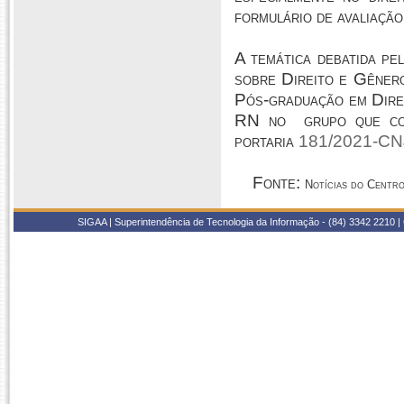
formulário de avaliação
A temática debatida pe
sobre Direito e Gêner
Pós-graduação em Dire
RN no grupo que cont
portaria
181/2021-CN
Fonte:
Notícias do Centro
SIGAA | Superintendência de Tecnologia da Informação - (84) 3342 2210 