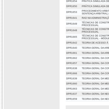
DPR1654
PRÁTICA SIMULADA D
DPR1650
PRÁTICA SIMULADA D
PROCEDIMENTO ARBIT
DPR1653
SENTENÇA ARBITRAL)
DPR1641
RAD NA ADMINISTRAÇ
TÉCNICAS DE CONSTR
DPR1649
PROCESSUAL
TÉCNICAS DE CONSTR
DPR1648
PROCESSUAL
TÉCNICAS DE CONSTR
DPR1665
PROCESSUAL - MÓDU
DPR1642
TEORIA DE ACESSO À
DPR1640
TEORIA GERAL DA AR
DPR1661
TEORIA GERAL DA AR
DPR1662
TEORIA GERAL DA CO
DPR1657
TEORIA GERAL DA CO
DPR1638
TEORIA GERAL DA CO
DPR1666
TEORIA GERAL DA CO
DPR1639
TEORIA GERAL DA ME
DPR1660
TEORIA GERAL DA ME
DPR1663
TEORIA GERAL DA ME
DPR1637
TEORIA GERAL DA N
DPR1659
TEORIA GERAL DA N