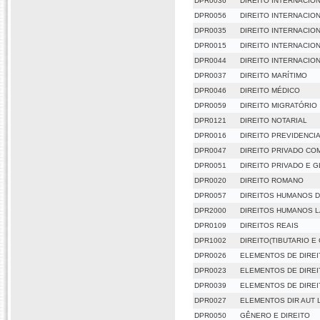
DPR0036
DIREITO INTERNACIO
DPR0056
DIREITO INTERNACIO
DPR0035
DIREITO INTERNACIO
DPR0015
DIREITO INTERNACIO
DPR0044
DIREITO INTERNACION
DPR0037
DIREITO MARÍTIMO
DPR0046
DIREITO MÉDICO
DPR0059
DIREITO MIGRATÓRIO
DPR0121
DIREITO NOTARIAL
DPR0016
DIREITO PREVIDENCI
DPR0047
DIREITO PRIVADO C
DPR0051
DIREITO PRIVADO E 
DPR0020
DIREITO ROMANO
DPR0057
DIREITOS HUMANOS 
DPR2000
DIREITOS HUMANOS 
DPR0109
DIREITOS REAIS
DPR1002
DIREITO(TIBUTARIO E
DPR0026
ELEMENTOS DE DIREI
DPR0023
ELEMENTOS DE DIRE
DPR0039
ELEMENTOS DE DIRE
DPR0027
ELEMENTOS DIR AUT 
DPR0050
GÊNERO E DIREITO