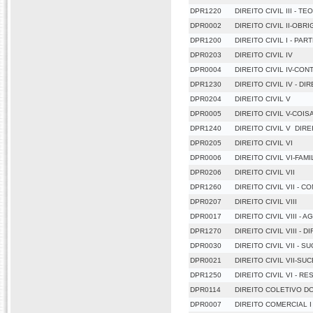
DPR1220
DIREITO CIVIL III - 
DPR0002
DIREITO CIVIL II-OBR
DPR1200
DIREITO CIVIL I - PA
DPR0203
DIREITO CIVIL IV
DPR0004
DIREITO CIVIL IV-CON
DPR1230
DIREITO CIVIL IV - DI
DPR0204
DIREITO CIVIL V
DPR0005
DIREITO CIVIL V-COIS
DPR1240
DIREITO CIVIL V  DIR
DPR0205
DIREITO CIVIL VI
DPR0006
DIREITO CIVIL VI-FAMI
DPR0206
DIREITO CIVIL VII
DPR1260
DIREITO CIVIL VII - 
DPR0207
DIREITO CIVIL VIII
DPR0017
DIREITO CIVIL VIII - 
DPR1270
DIREITO CIVIL VIII -
DPR0030
DIREITO CIVIL VII - 
DPR0021
DIREITO CIVIL VII-S
DPR1250
DIREITO CIVIL VI - R
DPR0114
DIREITO COLETIVO D
DPR0007
DIREITO COMERCIAL I