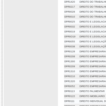
DPR1420
DIREITO DO TRABALHO
DPR0217
DIREITO DO TRABALHO
DPR0028
DIREITO DO TRABALHO
DPR0010
DIREITO DO TRABALHO 
DPR0025
DIREITO E LEGISLACA
DPR0032
DIREITO E LEGISLAC
DPR0019
DIREITO E LEGISLAC
DPR0O19
DIREITO E LEGISLAC
DPR0055
DIREITO E LEGISLAÇ
DPR0038
DIREITO E LEGISLAÇ
DPR0128
DIREITO EMPRESARIA
DPR0208
DIREITO EMPRESARIAL
DPR1300
DIREITO EMPRESARIAL
DPR0209
DIREITO EMPRESARIAL
DPR1310
DIREITO EMPRESARIAL
DPR0210
DIREITO EMPRESARIAL
DPR1320
DIREITO EMPRESARIAL
DPR0052
DIREITO EMPRESARIA
DPR0113
DIREITO FALIMENTAR
DPR0122
DIREITO IMOBILIARIO
DPR0111
DIREITO INDIVIDUAL