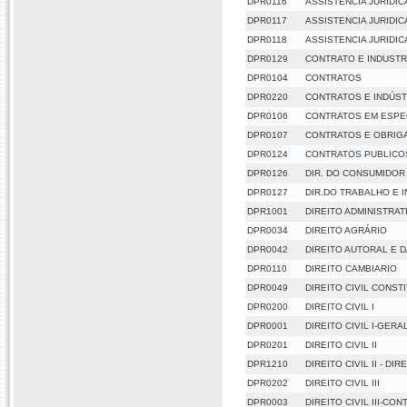
DPR0116
ASSISTENCIA JURIDICA
DPR0117
ASSISTENCIA JURIDICA 
DPR0118
ASSISTENCIA JURIDICA
DPR0129
CONTRATO E INDUSTR
DPR0104
CONTRATOS
DPR0220
CONTRATOS E INDÚST
DPR0106
CONTRATOS EM ESPE
DPR0107
CONTRATOS E OBRIG
DPR0124
CONTRATOS PUBLICOS
DPR0126
DIR. DO CONSUMIDOR
DPR0127
DIR.DO TRABALHO E 
DPR1001
DIREITO ADMINISTRAT
DPR0034
DIREITO AGRÁRIO
DPR0042
DIREITO AUTORAL E 
DPR0110
DIREITO CAMBIARIO
DPR0049
DIREITO CIVIL CONST
DPR0200
DIREITO CIVIL I
DPR0001
DIREITO CIVIL I-GERA
DPR0201
DIREITO CIVIL II
DPR1210
DIREITO CIVIL II - D
DPR0202
DIREITO CIVIL III
DPR0003
DIREITO CIVIL III-CO