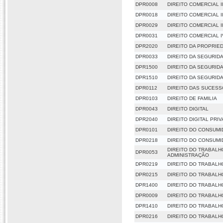
DPR0008
DIREITO COMERCIAL I
DPR0018
DIREITO COMERCIAL II
DPR0029
DIREITO COMERCIAL II
DPR0031
DIREITO COMERCIAL I
DPR2020
DIREITO DA PROPRIE
DPR0033
DIREITO DA SEGURID
DPR1500
DIREITO DA SEGURIDA
DPR1510
DIREITO DA SEGURIDA
DPR0112
DIREITO DAS SUCES
DPR0103
DIREITO DE FAMILIA
DPR0043
DIREITO DIGITAL
DPR2040
DIREITO DIGITAL PRI
DPR0101
DIREITO DO CONSUM
DPR0218
DIREITO DO CONSUMI
DIREITO DO TRABALH
DPR0053
ADMINISTRAÇÃO
DPR0219
DIREITO DO TRABALH
DPR0215
DIREITO DO TRABALHO
DPR1400
DIREITO DO TRABALHO
DPR0009
DIREITO DO TRABALHO
DPR1410
DIREITO DO TRABALHO
DPR0216
DIREITO DO TRABALHO