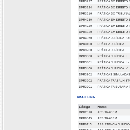
DPR3227
PRÁTICA DO DIREITO 
DPR3224
PRÁTICA DO DIREITO
DPR3216
PRÁTICA DO TRIBUNAL
DPR4230
PRÁTICA EM DIREITO 
DPR4220
PRÁTICA EM DIREITO
DPR4320
PRÁTICA EM DIREITO 
DPR4360
PRÁTICA JURÍDICA F
DPR3100
PRÁTICA JURÍDICA I
DPR3200
PRÁTICA JURÍDICA II
DPR3300
PRÁTICA JURÍDICA III
DPR3301
PRÁTICA JURÍDICA III
DPR3400
PRÁTICA JURÍDICA IV
DPR3302
PRÁTICAS SIMULADA
DPR3202
PRÁTICA TRABALHIST
DPR3201
PRÁTICA TRIBUTÁRIA (
DISCIPLINA
Código
Nome
DPR2010
ARBITRAGEM
DPR0045
ARBITRAGEM
DPR0115
ASSISTENCIA JURIDICA