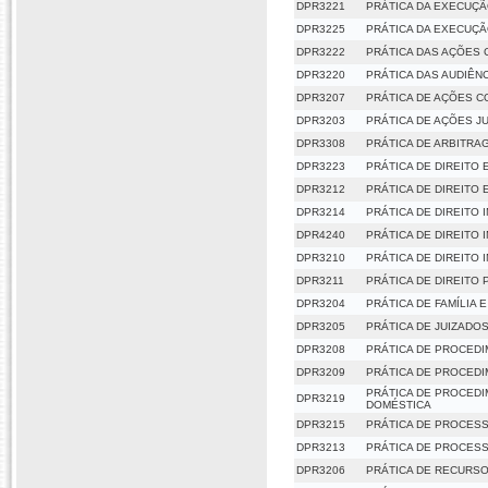
DPR3221
PRÁTICA DA EXECUÇ
DPR3225
PRÁTICA DA EXECUÇÃ
DPR3222
PRÁTICA DAS AÇÕES 
DPR3220
PRÁTICA DAS AUDIÊN
DPR3207
PRÁTICA DE AÇÕES C
DPR3203
PRÁTICA DE AÇÕES J
DPR3308
PRÁTICA DE ARBITRA
DPR3223
PRÁTICA DE DIREITO
DPR3212
PRÁTICA DE DIREITO 
DPR3214
PRÁTICA DE DIREITO 
DPR4240
PRÁTICA DE DIREITO 
DPR3210
PRÁTICA DE DIREITO
DPR3211
PRÁTICA DE DIREITO 
DPR3204
PRÁTICA DE FAMÍLIA
DPR3205
PRÁTICA DE JUIZADO
DPR3208
PRÁTICA DE PROCEDI
DPR3209
PRÁTICA DE PROCEDI
PRÁTICA DE PROCEDI
DPR3219
DOMÉSTICA
DPR3215
PRÁTICA DE PROCESS
DPR3213
PRÁTICA DE PROCES
DPR3206
PRÁTICA DE RECURS