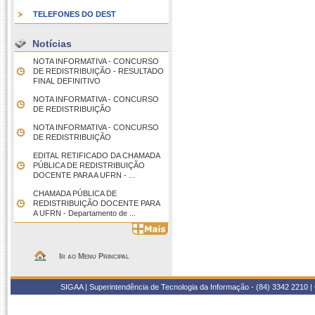
TELEFONES DO DEST
Notícias
NOTA INFORMATIVA - CONCURSO
DE REDISTRIBUIÇÃO - RESULTADO
FINAL DEFINITIVO
NOTA INFORMATIVA - CONCURSO
DE REDISTRIBUIÇÃO
NOTA INFORMATIVA - CONCURSO
DE REDISTRIBUIÇÃO
EDITAL RETIFICADO DA CHAMADA
PÚBLICA DE REDISTRIBUIÇÃO
DOCENTE PARA A UFRN - ...
CHAMADA PÚBLICA DE
REDISTRIBUIÇÃO DOCENTE PARA
A UFRN - Departamento de ...
Ir ao Menu Principal
SIGAA | Superintendência de Tecnologia da Informação - (84) 3342 2210 