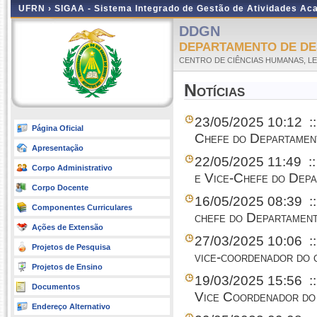
UFRN ›
SIGAA - Sistema Integrado de Gestão de Atividades A
DDGN
DEPARTAMENTO DE DE
CENTRO DE CIÊNCIAS HUMANAS, LE
Notícias
23/05/2025 10:12
:
Página Oficial
Chefe do Departamen
Apresentação
22/05/2025 11:49
::
Corpo Administrativo
e Vice-Chefe do Dep
Corpo Docente
16/05/2025 08:39
:
Componentes Curriculares
chefe do Departamen
Ações de Extensão
27/03/2025 10:06
:
Projetos de Pesquisa
vice-coordenador do 
Projetos de Ensino
19/03/2025 15:56
:
Documentos
Vice Coordenador do
Endereço Alternativo