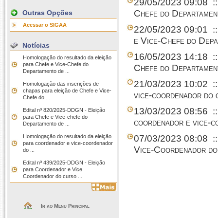
29/05/2023 09:08
:
Chefe do Departamen
Outras Opções
Acessar o SIGAA
22/05/2023 09:01
:
e Vice-Chefe do Dep
Notícias
16/05/2023 14:18
:
Homologação do resultado da eleição
para Chefe e Vice-Chefe do
Chefe do Departamen
Departamento de ...
21/03/2023 10:02
:
Homologação das inscrições de
chapas para eleição de Chefe e Vice-
vice-coordenador do 
Chefe do ...
13/03/2023 08:56
:
Edital nº 820/2025-DDGN - Eleição
para Chefe e Vice-chefe do
coordenador e vice-c
Departamento de ...
Homologação do resultado da eleição
07/03/2023 08:08
:
para coordenador e vice-coordenador
Vice-Coordenador do
do ...
Edital nº 439/2025-DDGN - Eleição
para Coordenador e Vice
Coordenador do curso ...
Ir ao Menu Principal