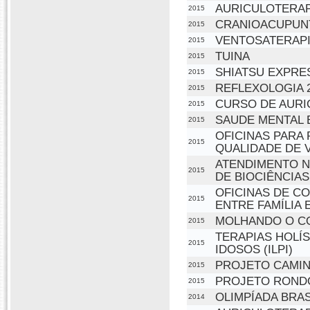
AURICULOTERAP
2015
CRANIOACUPUN
2015
VENTOSATERAP
2015
TUINA
2015
SHIATSU EXPRES
2015
REFLEXOLOGIA 2
2015
CURSO DE AURI
2015
SAUDE MENTAL 
2015
OFICINAS PARA
2015
QUALIDADE DE V
ATENDIMENTO N
2015
DE BIOCIÊNCIAS
OFICINAS DE C
2015
ENTRE FAMÍLIA 
MOLHANDO O CO
2015
TERAPIAS HOLÍ
2015
IDOSOS (ILPI)
PROJETO CAMI
2015
PROJETO ROND
2015
OLIMPÍADA BRASI
2014