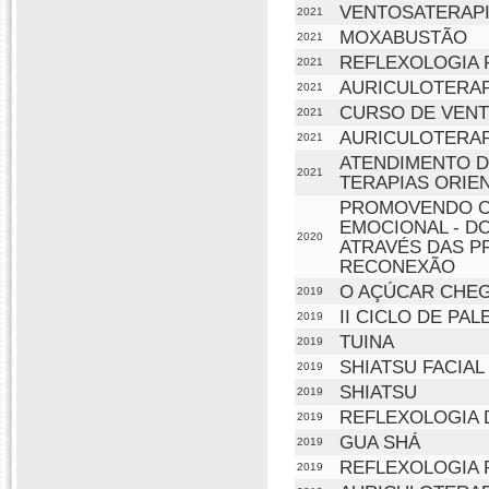
VENTOSATERAP
2021
MOXABUSTÃO
2021
REFLEXOLOGIA 
2021
AURICULOTERAPI
2021
CURSO DE VENT
2021
AURICULOTERAP
2021
ATENDIMENTO D
2021
TERAPIAS ORIEN
PROMOVENDO O R
EMOCIONAL - D
2020
ATRAVÉS DAS P
RECONEXÃO
O AÇÚCAR CHEG
2019
II CICLO DE PA
2019
TUINA
2019
SHIATSU FACIAL
2019
SHIATSU
2019
REFLEXOLOGIA 
2019
GUA SHÁ
2019
REFLEXOLOGIA 
2019