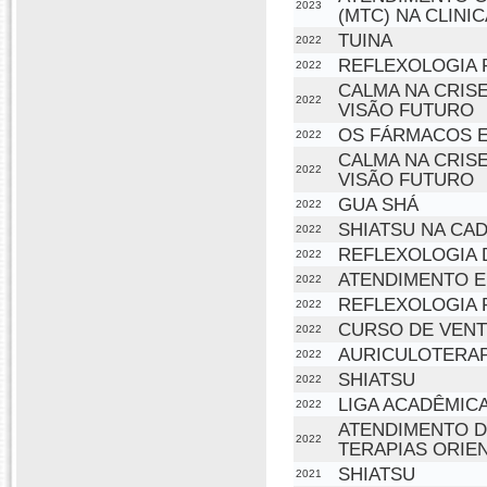
2023
(MTC) NA CLINI
TUINA
2022
REFLEXOLOGIA P
2022
CALMA NA CRISE
2022
VISÃO FUTURO
OS FÁRMACOS E
2022
CALMA NA CRISE
2022
VISÃO FUTURO
GUA SHÁ
2022
SHIATSU NA CA
2022
REFLEXOLOGIA 
2022
ATENDIMENTO E
2022
REFLEXOLOGIA 
2022
CURSO DE VENT
2022
AURICULOTERAP
2022
SHIATSU
2022
LIGA ACADÊMIC
2022
ATENDIMENTO D
2022
TERAPIAS ORIEN
SHIATSU
2021