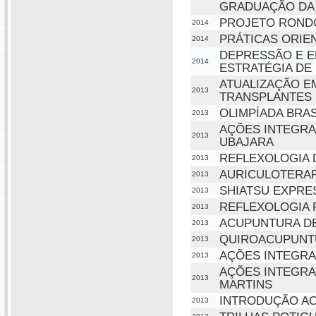
GRADUAÇÃO DA
PROJETO RONDO
2014
PRÁTICAS ORIEN
2014
DEPRESSÃO E E
2014
ESTRATÉGIA DE
ATUALIZAÇÃO E
2013
TRANSPLANTES 
OLIMPÍADA BRAS
2013
AÇÕES INTEGRA
2013
UBAJARA
REFLEXOLOGIA 
2013
AURICULOTERAP
2013
SHIATSU EXPRE
2013
REFLEXOLOGIA 
2013
ACUPUNTURA D
2013
QUIROACUPUNT
2013
AÇÕES INTEGRA
2013
AÇÕES INTEGRA
2013
MARTINS
INTRODUÇÃO AO
2013