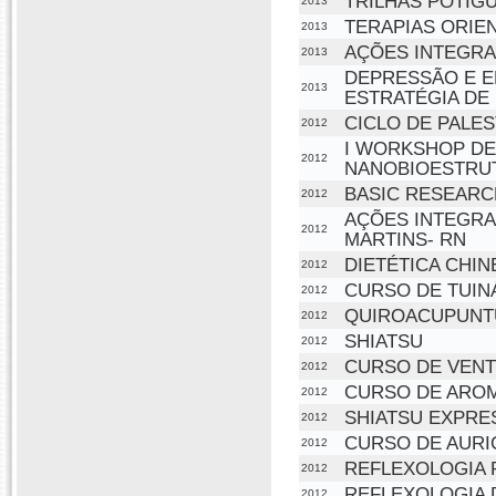
TRILHAS POTIGU
2013
TERAPIAS ORIEN
2013
AÇÕES INTEGRA
2013
DEPRESSÃO E E
2013
ESTRATÉGIA DE
CICLO DE PAL
2012
I WORKSHOP D
2012
NANOBIOESTRU
BASIC RESEAR
2012
AÇÕES INTEGRA
2012
MARTINS- RN
DIETÉTICA CHIN
2012
CURSO DE TUIN
2012
QUIROACUPUNT
2012
SHIATSU
2012
CURSO DE VENT
2012
CURSO DE ARO
2012
SHIATSU EXPRE
2012
CURSO DE AURI
2012
REFLEXOLOGIA 
2012
REFLEXOLOGIA 
2012