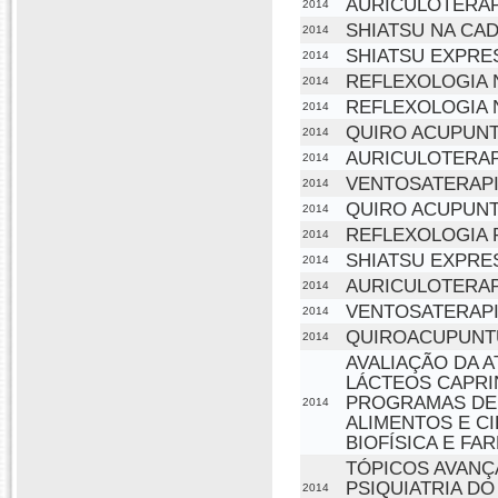
AURICULOTERAP
2014
SHIATSU NA CA
2014
SHIATSU EXPRE
2014
REFLEXOLOGIA 
2014
REFLEXOLOGIA 
2014
QUIRO ACUPUN
2014
AURICULOTERAP
2014
VENTOSATERAPI
2014
QUIRO ACUPUNT
2014
REFLEXOLOGIA 
2014
SHIATSU EXPRE
2014
AURICULOTERAPI
2014
VENTOSATERAPIA
2014
QUIROACUPUNT
2014
AVALIAÇÃO DA A
LÁCTEOS CAPRI
PROGRAMAS DE 
2014
ALIMENTOS E C
BIOFÍSICA E FA
TÓPICOS AVANÇ
PSIQUIATRIA D
2014