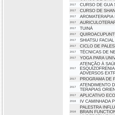
CURSO DE GUA 
2017
CURSO DE SHAN
2017
AROMATERAPIA 
2017
AURICULOTERAP
2017
TUINÁ
2017
QUIROACUPUNT
2017
SHIATSU FACIAL
2017
CICLO DE PALE
2017
TÉCNICAS DE 
2017
YOGA PARA UNI
2017
ATENÇÃO À SAÚ
ESQUIZOFRENIA
2017
ADVERSOS EXTR
PROGRAMA DE P
2017
ATENDIMENTO D
2017
TERAPIAS ORIEN
APLICATIVO EC
2017
IV CAMINHADA 
2016
PALESTRA INF
BRAIN FUNCTION
2016