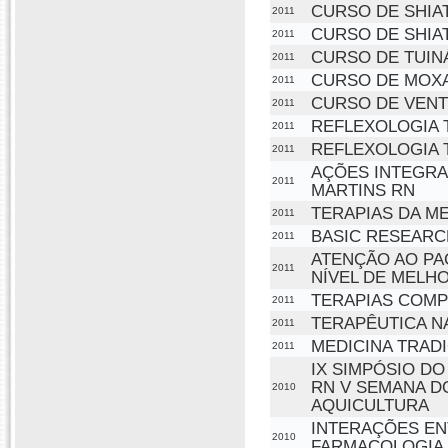
CURSO DE SHIA
2011
CURSO DE SHIA
2011
CURSO DE TUIN
2011
CURSO DE MOX
2011
CURSO DE VENT
2011
REFLEXOLOGIA 
2011
REFLEXOLOGIA T
2011
AÇÕES INTEGRA
2011
MARTINS RN
TERAPIAS DA ME
2011
BASIC RESEAR
2011
ATENÇÃO AO PA
2011
NÍVEL DE MELH
TERAPIAS COMP
2011
TERAPÊUTICA N
2011
MEDICINA TRADI
2011
IX SIMPÓSIO DO
RN V SEMANA D
2010
AQUICULTURA
INTERAÇÕES EN
2010
FARMACOLOGIA