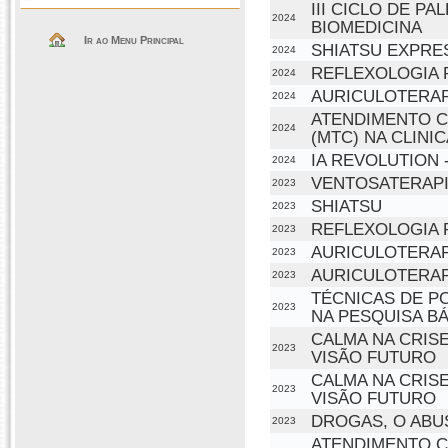
III CICLO DE P
2024
BIOMEDICINA
Ir ao Menu Principal
SHIATSU EXPRE
2024
REFLEXOLOGIA 
2024
AURICULOTERAP
2024
ATENDIMENTO C
2024
(MTC) NA CLINI
IA REVOLUTION
2024
VENTOSATERAP
2023
SHIATSU
2023
REFLEXOLOGIA 
2023
AURICULOTERAP
2023
AURICULOTERAP
2023
TÉCNICAS DE P
2023
NA PESQUISA B
CALMA NA CRISE
2023
VISÃO FUTURO
CALMA NA CRISE
2023
VISÃO FUTURO
DROGAS, O ABU
2023
ATENDIMENTO C