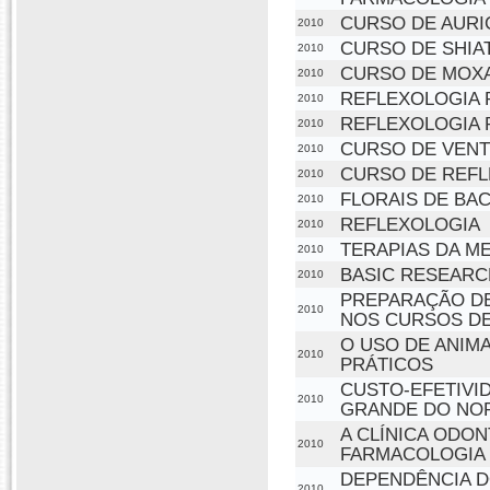
CURSO DE AURI
2010
CURSO DE SHIA
2010
CURSO DE MOX
2010
REFLEXOLOGIA 
2010
REFLEXOLOGIA P
2010
CURSO DE VENT
2010
CURSO DE REFL
2010
FLORAIS DE BA
2010
REFLEXOLOGIA
2010
TERAPIAS DA ME
2010
BASIC RESEAR
2010
PREPARAÇÃO DE
2010
NOS CURSOS D
O USO DE ANIM
2010
PRÁTICOS
CUSTO-EFETIVI
2010
GRANDE DO NO
A CLÍNICA ODO
2010
FARMACOLOGIA
DEPENDÊNCIA D
2010