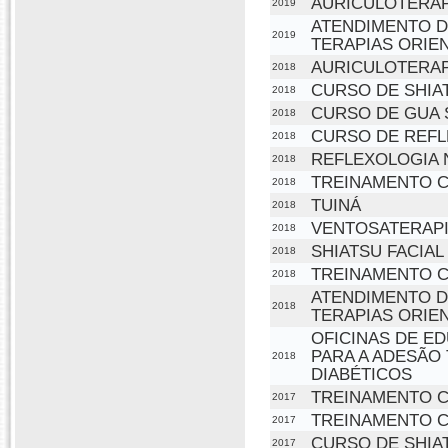
AURICULOTERAP
2019
ATENDIMENTO D
2019
TERAPIAS ORIEN
AURICULOTERAP
2018
CURSO DE SHIA
2018
CURSO DE GUA 
2018
CURSO DE REFL
2018
REFLEXOLOGIA 
2018
TREINAMENTO CO
2018
TUINÁ
2018
VENTOSATERAP
2018
SHIATSU FACIAL
2018
TREINAMENTO CO
2018
ATENDIMENTO D
2018
TERAPIAS ORIEN
OFICINAS DE E
PARA A ADESÃO
2018
DIABÉTICOS
TREINAMENTO CO
2017
TREINAMENTO CO
2017
CURSO DE SHIA
2017