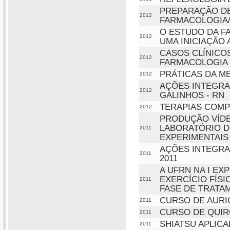
PREPARAÇÃO DE 
2012
FARMACOLOGIA
O ESTUDO DA F
2012
UMA INICIAÇÃO 
CASOS CLÍNICO
2012
FARMACOLOGIA 
PRÁTICAS DA M
2012
AÇÕES INTEGRA
2012
GALINHOS - RN
TERAPIAS COMP
2012
PRODUÇÃO VÍDE
LABORATÓRIO D
2011
EXPERIMENTAIS
AÇÕES INTEGRA
2011
2011
A UFRN NA I EX
EXERCÍCIO FÍS
2011
FASE DE TRATAM
CURSO DE AURI
2011
CURSO DE QUI
2011
SHIATSU APLIC
2011