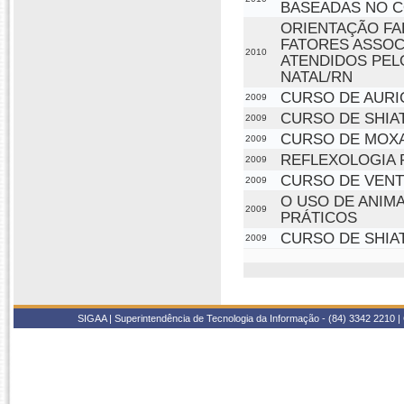
BASEADAS NO 
ORIENTAÇÃO FA
FATORES ASSOC
2010
ATENDIDOS PEL
NATAL/RN
CURSO DE AURI
2009
CURSO DE SHIA
2009
CURSO DE MOX
2009
REFLEXOLOGIA 
2009
CURSO DE VENT
2009
O USO DE ANIM
2009
PRÁTICOS
CURSO DE SHIA
2009
SIGAA | Superintendência de Tecnologia da Informação - (84) 3342 2210 