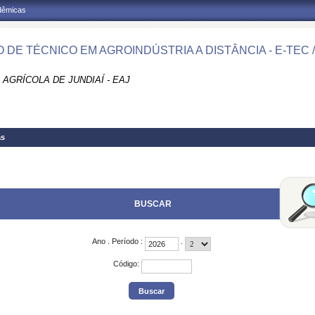
adêmicas
 DE TÉCNICO EM AGROINDÚSTRIA A DISTÂNCIA - E-TEC /
AGRÍCOLA DE JUNDIAÍ - EAJ
as
BUSCAR
Ano
.
Período
:
.
Código
: