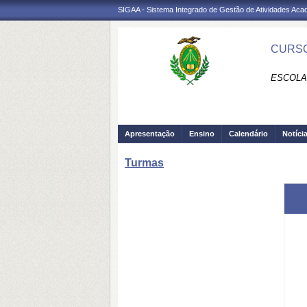
SIGAA - Sistema Integrado de Gestão de Atividades Ac
CURSO
ESCOLA 
Apresentação
Ensino
Calendário
Notíci
Turmas