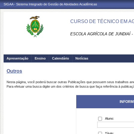
SIGAA - Sistema Integrado de Gestão de Atividades Acadêmicas
CURSO DE TÉCNICO EM AGR
ESCOLA AGRÍCOLA DE JUNDIAÍ -
Apresentação
Ensino
Calendário
Notícias
Outros
Nesta página, você poderá buscar outras Publicações que possuem seus trabalhos an
Para efetuar uma busca digite um dos critérios de busca que faça referência à publicaç
INFORM
Aluno:
Título: