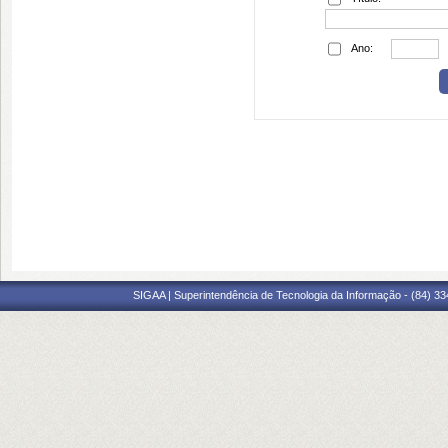
Ano:
SIGAA | Superintendência de Tecnologia da Informação - (84) 3