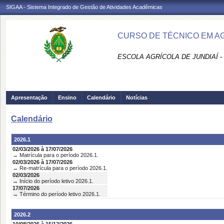
SIGAA - Sistema Integrado de Gestão de Atividades Acadêmicas
CURSO DE TÉCNICO EM AGR
ESCOLA AGRÍCOLA DE JUNDIAÍ -
Apresentação
Ensino
Calendário
Notícias
Calendário
2026.1
02/03/2026 à 17/07/2026
→ Matrícula para o período 2026.1.
02/03/2026 à 17/07/2026
→ Re-matrícula para o período 2026.1.
02/03/2026
→ Início do período letivo 2026.1.
17/07/2026
→ Término do período letivo 2026.1.
2026.2