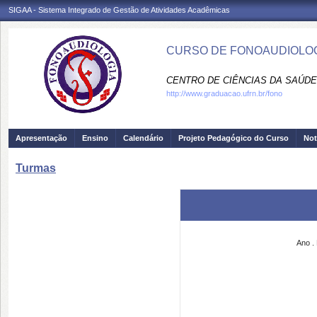
SIGAA - Sistema Integrado de Gestão de Atividades Acadêmicas
CURSO DE FONOAUDIOLOG
CENTRO DE CIÊNCIAS DA SAÚDE
http://www.graduacao.ufrn.br/fono
Apresentação
Ensino
Calendário
Projeto Pedagógico do Curso
Not
Turmas
Ano
.