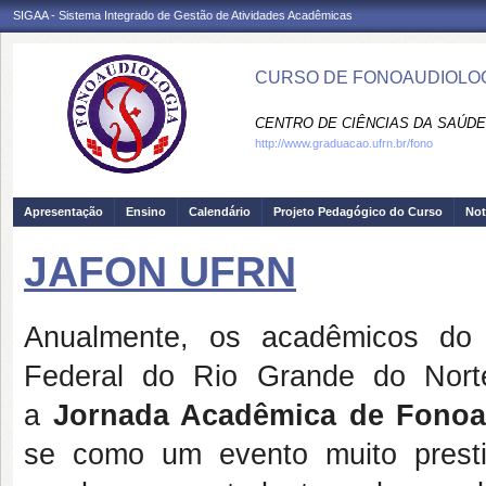
SIGAA - Sistema Integrado de Gestão de Atividades Acadêmicas
CURSO DE FONOAUDIOLOG
CENTRO DE CIÊNCIAS DA SAÚDE
http://www.graduacao.ufrn.br/fono
Apresentação
Ensino
Calendário
Projeto Pedagógico do Curso
Not
JAFON UFRN
Anualmente, os acadêmicos do 
Federal do Rio Grande do Nort
a
Jornada Acadêmica de Fonoa
se como um evento muito prest