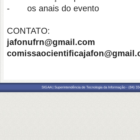
- os anais do evento
CONTATO:
jafonufrn@gmail.com
comissaocientificajafon@gmail
SIGAA | Superintendência de Tecnologia da Informação - (84) 3