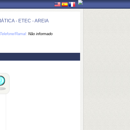
ICA - ETEC - AREIA
Telefone/Ramal:
Não informado