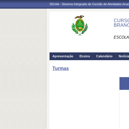
SIGAA - Sistema Integrado de Gestão de Atividades Ac
CURSO
BRANC
ESCOLA 
Apresentação
Ensino
Calendário
Notíci
Turmas