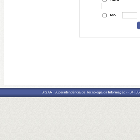
Ano:
SIGAA | Superintendência de Tecnologia da Informação - (84) 3