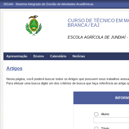
SIGAA - Sistema Integrado de Gestão de Atividades Acadêmicas
CURSO DE TÉCNICO EM MA
BRANCA / EAJ
ESCOLA AGRÍCOLA DE JUNDIAÍ -
Apresentação
Ensino
Calendário
Notícias
Artigos
Nesta página, você poderá buscar todos os Artigos que possuem seus trabalhos anex
Para efetuar uma busca digite um dos critérios de busca que faça referência ao artigo 
INFORM
Aluno:
Título: